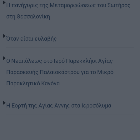
Η πανήγυρις της Μεταμορφώσεως του Σωτήρος
στη Θεσσαλονίκη
Όταν είσαι ευλαβής
Ο Νεαπόλεως στο Ιερό Παρεκκλήσι Αγίας
Παρασκευής Παλαιοκάστρου για το Μικρό
Παρακλητικό Κανόνα
Η Εορτή της Αγίας Άννης στα Ιεροσόλυμα