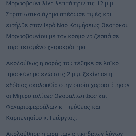
Μορφοβούνι λίγα λεπτά πριν τις 12 μ.μ.
Στρατιωτικό άγημα απέδωσε τιμές και
εισήλθε στον Ιερό Ναό Κοιμήσεως Θεοτόκου
Μορφοβουνίου με τον κόσμο να ξεσπά σε
παρατεταμένο χειροκρότημα.
Ακολούθως η σορός του τέθηκε σε λαϊκό
προσκύνημα ενώ στις 2 μ.μ. ξεκίνησε η
εξόδιος ακολουθία στην οποία χοροστάτησαν
οι Μητροπολίτες Θεσσαλιώτιδος και
Φαναριοφερσάλων κ. Τιμόθεος και
Καρπενησίου κ. Γεώργιος.
Ακολούθησε η ώρα των επικήδειων λόγων