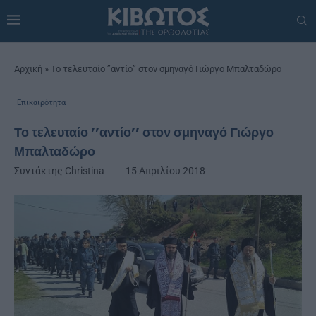
Αρχική
»
Το τελευταίο ’’αντίο’’ στον σμηναγό Γιώργο Μπαλταδώρο
Επικαιρότητα
Το τελευταίο ’’αντίο’’ στον σμηναγό Γιώργο
Μπαλταδώρο
Συντάκτης
Christina
15 Απριλίου 2018