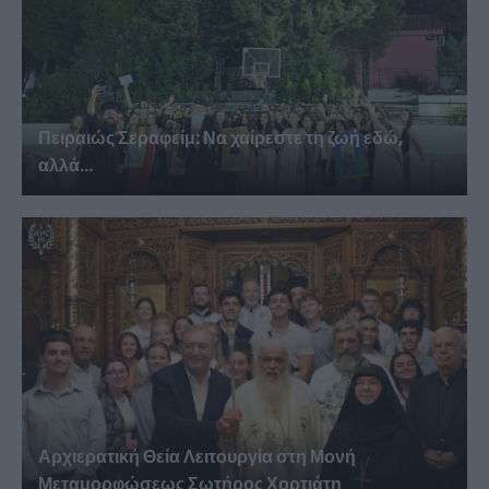
Πειραιώς Σεραφείμ: Να χαίρεστε τη ζωή εδώ,
αλλά...
Αρχιερατική Θεία Λειτουργία στη Μονή
Μεταμορφώσεως Σωτήρος Χορτιάτη