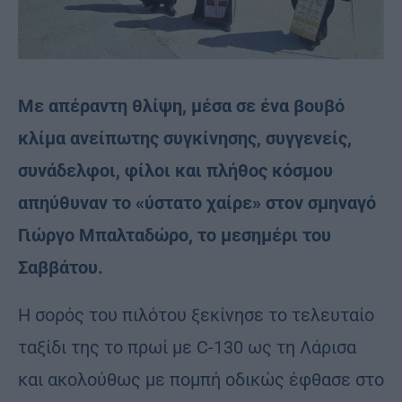
Mε απέραντη θλίψη, μέσα σε ένα βουβό
κλίμα ανείπωτης συγκίνησης, συγγενείς,
συνάδελφοι, φίλοι και πλήθος κόσμου
απηύθυναν το «ύστατο χαίρε» στον σμηναγό
Γιώργο Μπαλταδώρο, το μεσημέρι του
Σαββάτου.
Η σορός του πιλότου ξεκίνησε το τελευταίο
ταξίδι της το πρωί με C-130 ως τη Λάρισα
και ακολούθως με πομπή οδικώς έφθασε στο