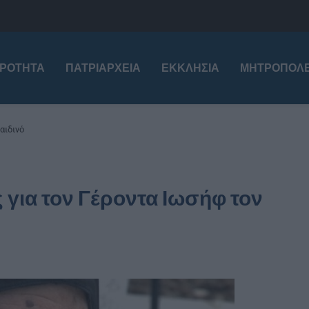
ΙΡΌΤΗΤΑ
ΠΑΤΡΙΑΡΧΕΊΑ
ΕΚΚΛΗΣΊΑ
ΜΗΤΡΟΠΌΛΕ
αιδινό
 για τον Γέροντα Ιωσήφ τον