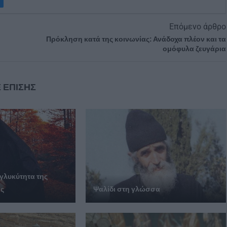
Επόμενο άρθρο
Πρόκληση κατά της κοινωνίας: Ανάδοχα πλέον και τα
ομόφυλα ζευγάρια
 ΕΠΙΣΗΣ
 γλυκύτητα της
ής
Ψαλίδι στη γλώσσα