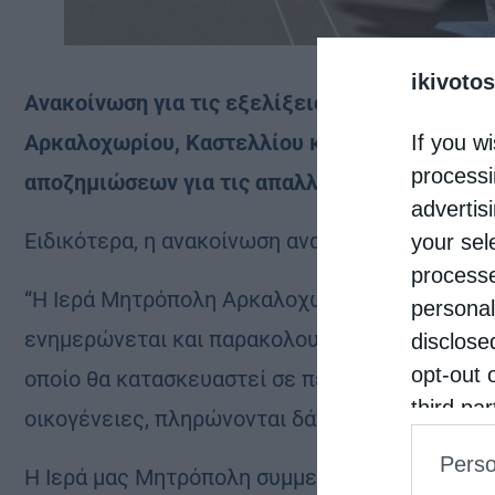
ikivotos
Ανακοίνωση για τις εξελίξεις στο αεροδρόμι
Αρκαλοχωρίου, Καστελλίου και Βιάννου, στην 
If you wi
processi
αποζημιώσεων για τις απαλλοτριώσεις.
advertis
Ειδικότερα, η ανακοίνωση αναφέρει:
your sel
processe
“Η Ιερά Μητρόπολη Αρκαλοχωρίου, Καστελλίου 
personal
ενημερώνεται και παρακολουθεί εναγωνίως τις
disclose
opt-out 
οποίο θα κατασκευαστεί σε περιοχή κατεξοχήν
third pa
οικογένειες, πληρώνονται δάνεια σε τράπεζες,
informat
Perso
IAB’s Li
Η Ιερά μας Μητρόπολη συμμετέχει στην προσωπ