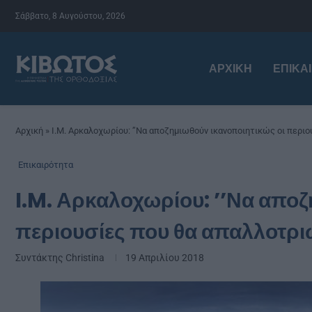
Σάββατο, 8 Αυγούστου, 2026
ΑΡΧΙΚΉ
ΕΠΙΚΑ
Αρχική
»
I.M. Αρκαλοχωρίου: ’’Να αποζημιωθούν ικανοποιητικώς οι περιο
Επικαιρότητα
I.M. Αρκαλοχωρίου: ’’Να αποζ
περιουσίες που θα απαλλοτρι
Συντάκτης
Christina
19 Απριλίου 2018