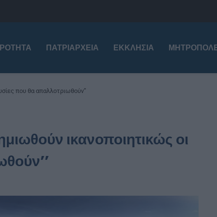
ΙΡΌΤΗΤΑ
ΠΑΤΡΙΑΡΧΕΊΑ
ΕΚΚΛΗΣΊΑ
ΜΗΤΡΟΠΌΛΕ
υσίες που θα απαλλοτριωθούν’’
ημιωθούν ικανοποιητικώς οι
ωθούν’’