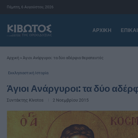
Πέμπτη, 6 Αυγούστου, 2026
ΑΡΧΙΚΉ
ΕΠΙΚΑ
Αρχική
»
Άγιοι Ανάργυροι: τα δύο αδέρφια θεραπευτές
Εκκλησιαστική Ιστορία
Άγιοι Ανάργυροι: τα δύο αδέρ
Συντάκτης
Kivotos
2 Νοεμβρίου 2015