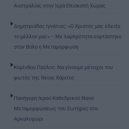
Αυστραλίας στην Ιερά Επισκοπή Χώρας
Δημητριάδος Ιγνάτιος: «Ο Χριστός μάς έδειξε
το μέλλον μας» – Με λαμπρότητα εορτάστηκε
στον Βόλο η Μεταμόρφωση
Κορίνθου Παύλος: Να γίνουμε μέτοχοι του
φωτός της Θείας Χάριτος
Πανήγυρη Ιερού Καθεδρικού Ναού
Μεταμορφώσεως του Σωτήρος στο
Αρκαλοχώρι