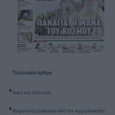
Τελευταία άρθρα
Κακό και εκδίκηση
Χειροτονία Διακόνου από τον Αρχιεπίσκοπο