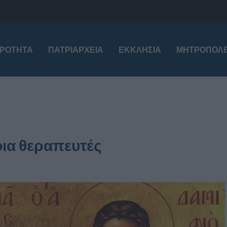
ΙΡΌΤΗΤΑ
ΠΑΤΡΙΑΡΧΕΊΑ
ΕΚΚΛΗΣΊΑ
ΜΗΤΡΟΠΌΛΕ
φια θεραπευτές