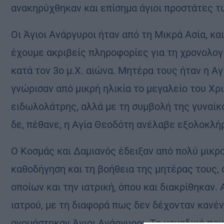
ανακηρύχθηκαν και επίσημα άγιοι προστάτες τ
Οι Άγιοι Ανάργυροι ήταν από τη Μικρά Ασία, κα
έχουμε ακριβείς πληροφορίες για τη χρονολο
κατά τον 3ο μ.Χ. αιώνα. Μητέρα τους ήταν η Α
γνώρισαν από μικρή ηλικία το μεγαλείο του Χρ
ειδωλολάτρης, αλλά με τη συμβολή της γυναίκα
δε, πέθανε, η Αγία Θεοδότη ανέλαβε εξολοκλή
Ο Κοσμάς και Δαμιανός έδειξαν από πολύ μικρο
καθοδήγηση και τη βοήθεια της μητέρας τους,
οποίων και την ιατρική, όπου και διακρίθηκαν
ιατρού, με τη διαφορά πως δεν δέχονταν κανένα
ονομάστηκαν Άγιοι Ανάργυροι. Το μοναδικό που