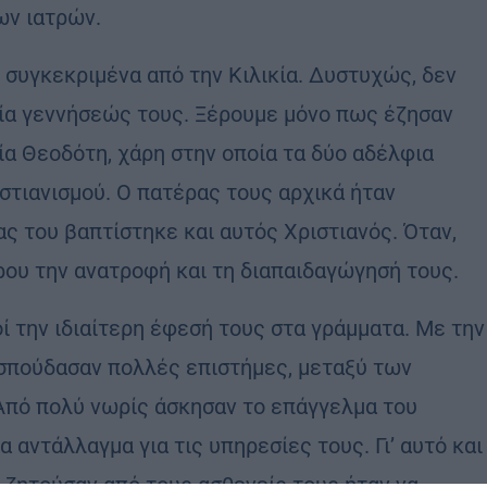
ων ιατρών.
ι συγκεκριμένα από την Κιλικία. Δυστυχώς, δεν
γία γεννήσεώς τους. Ξέρουμε μόνο πως έζησαν
γία Θεοδότη, χάρη στην οποία τα δύο αδέλφια
ιστιανισμού. Ο πατέρας τους αρχικά ήταν
ς του βαπτίστηκε και αυτός Χριστιανός. Όταν,
ρου την ανατροφή και τη διαπαιδαγώγησή τους.
ί την ιδιαίτερη έφεσή τους στα γράμματα. Με την
 σπούδασαν πολλές επιστήμες, μεταξύ των
. Από πολύ νωρίς άσκησαν το επάγγελμα του
 αντάλλαγμα για τις υπηρεσίες τους. Γι’ αυτό και
 ζητούσαν από τους ασθενείς τους ήταν να