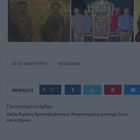
’ΑΓΙΟΙ ΑΝΆΡΓΥΡΟΙ
ΒΊΟΙ ΑΓΊΩΝ
0
ΜΟΙΡΑΣΟΥ
Προηγούμενο άρθρο
Οσία Ειρήνη Χρυσοβαλάντου: H αγαπημένη μοναχή λαού
και κλήρου