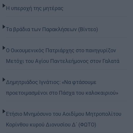
Η υπεροχή της μητέρας
Τα βράδια των Παρακλήσεων (Βίντεο)
Ο Οικουμενικός Πατριάρχης στο πανηγυρίζον
Μετόχι του Αγίου Παντελεήμονος στον Γαλατά
Δημητριάδος Ιγνάτιος: «Να φτάσουμε
προετοιμασμένοι στο Πάσχα του καλοκαιριού»
Ετήσιο Μνημόσυνο του Αοιδίμου Μητροπολίτου
Κορίνθου κυρού Διονυσίου Δ΄ (ΦΩΤΟ)