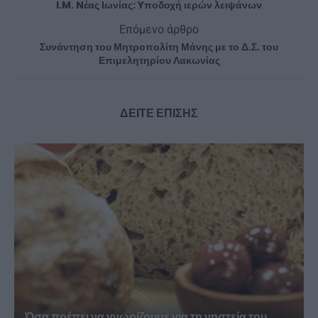
I.M. Nέας Ιωνίας: Yποδοχή ιερών λειψάνων
Επόμενο άρθρο
Συνάντηση του Μητροπολίτη Μάνης με το Δ.Σ. του
Επιμελητηρίου Λακωνίας
ΔΕΙΤΕ ΕΠΙΣΗΣ
Όσα πρέπει να γνωρίζουμε για τη νηστεία του...