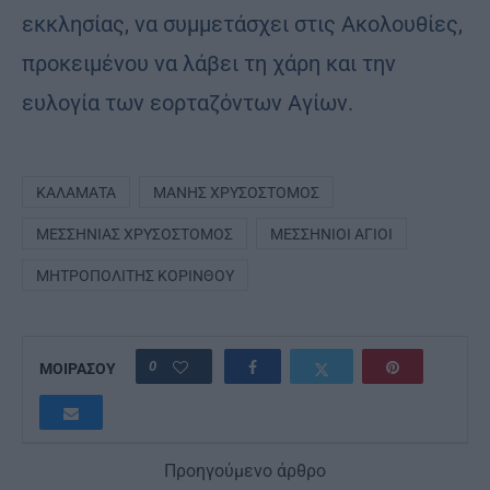
εκκλησίας, να συμμετάσχει στις Ακολουθίες,
προκειμένου να λάβει τη χάρη και την
ευλογία των εορταζόντων Αγίων.
ΚΑΛΑΜΆΤΑ
ΜΆΝΗΣ ΧΡΥΣΌΣΤΟΜΟΣ
ΜΕΣΣΗΝΊΑΣ ΧΡΥΣΌΣΤΟΜΟΣ
ΜΕΣΣΉΝΙΟΙ ΆΓΙΟΙ
ΜΗΤΡΟΠΟΛΊΤΗΣ ΚΟΡΊΝΘΟΥ
0
ΜΟΙΡΑΣΟΥ
Προηγούμενο άρθρο