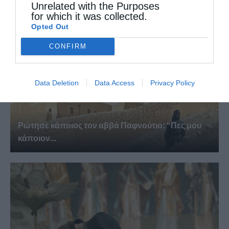
Unrelated with the Purposes
for which it was collected.
Opted Out
CONFIRM
Data Deletion
Data Access
Privacy Policy
Ρώτησε κάποιος τον αββά Παφνούτιο: “Πες μου
κάποιον...