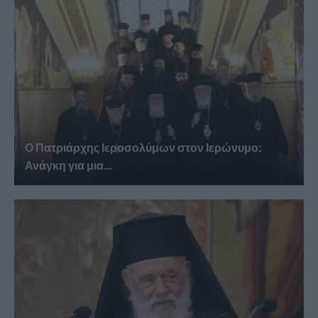
Ο Πατριάρχης Ιεροσολύμων στον Ιερώνυμο:
Ανάγκη για μια...