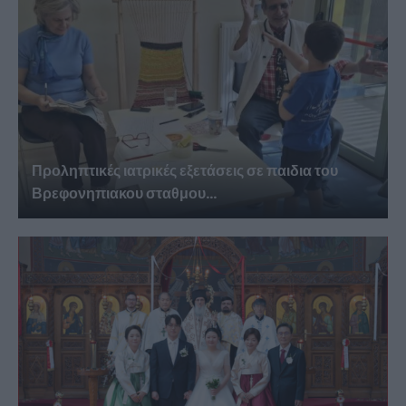
Προληπτικές ιατρικές εξετάσεις σε παιδια του
Βρεφονηπιακου σταθμου...