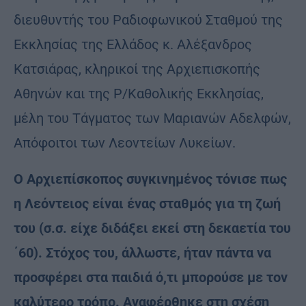
διευθυντής του Ραδιοφωνικού Σταθμού της
Εκκλησίας της Ελλάδος κ. Αλέξανδρος
Κατσιάρας, κληρικοί της Αρχιεπισκοπής
Αθηνών και της Ρ/Καθολικής Εκκλησίας,
μέλη του Τάγματος των Μαριανών Αδελφών,
Απόφοιτοι των Λεοντείων Λυκείων.
Ο Αρχιεπίσκοπος συγκινημένος τόνισε πως
η Λεόντειος είναι ένας σταθμός για τη ζωή
του (σ.σ. είχε διδάξει εκεί στη δεκαετία του
΄60). Στόχος του, άλλωστε, ήταν πάντα να
προσφέρει στα παιδιά ό,τι μπορούσε με τον
καλύτερο τρόπο. Αναφέρθηκε στη σχέση