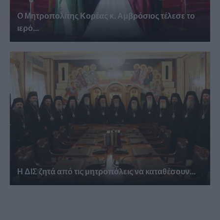
Ο Μητροπολίτης Κορέας κ. Αμβρόσιος τέλεσε το
ιερό...
Η ΔΙΣ ζητά από τις μητροπόλεις να καταθέσουν...