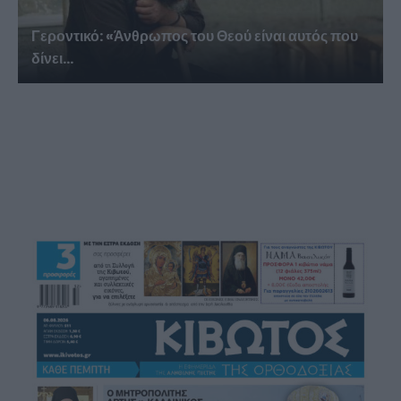
Γεροντικό: «Άνθρωπος του Θεού είναι αυτός που
δίνει...