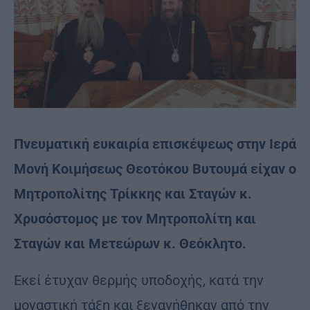
Πνευματική ευκαιρία επισκέψεως στην Ιερά
Μονή Κοιμήσεως Θεοτόκου Βυτουμά είχαν ο
Μητροπολίτης Τρίκκης και Σταγών κ.
Χρυσόστομος με τον Μητροπολίτη και
Σταγών και Μετεώρων κ. Θεόκλητο.
Εκεί έτυχαν θερμής υποδοχής, κατά την
μοναστική τάξη και ξεναγήθηκαν από την