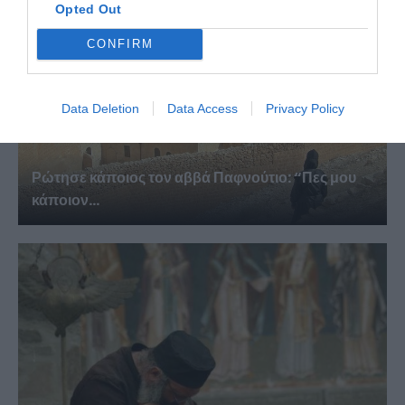
Opted Out
CONFIRM
Data Deletion
Data Access
Privacy Policy
Ρώτησε κάποιος τον αββά Παφνούτιο: “Πες μου
κάποιον...