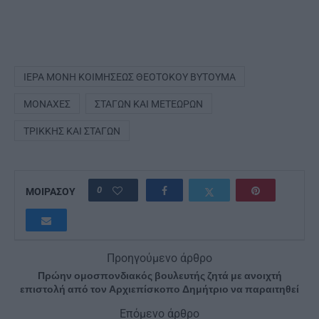
ΙΕΡΆ ΜΟΝΉ ΚΟΙΜΉΣΕΩΣ ΘΕΟΤΌΚΟΥ ΒΥΤΟΥΜΆ
ΜΟΝΑΧΈΣ
ΣΤΑΓΏΝ ΚΑΙ ΜΕΤΕΏΡΩΝ
ΤΡΊΚΚΗΣ ΚΑΙ ΣΤΑΓΏΝ
0
ΜΟΙΡΑΣΟΥ
Προηγούμενο άρθρο
Πρώην ομοσπονδιακός βουλευτής ζητά με ανοιχτή
επιστολή από τον Αρχιεπίσκοπο Δημήτριο να παραιτηθεί
Επόμενο άρθρο