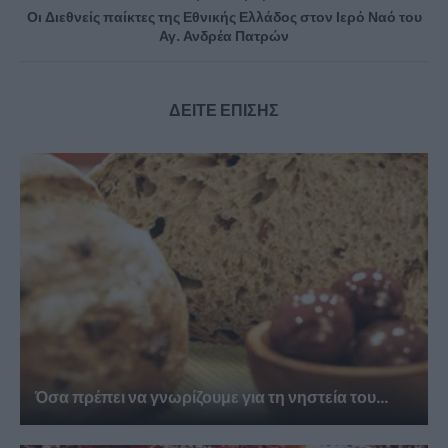
Οι Διεθνείς παίκτες της Εθνικής Ελλάδος στον Ιερό Ναό του
Αγ. Ανδρέα Πατρών
ΔΕΙΤΕ ΕΠΙΣΗΣ
Όσα πρέπει να γνωρίζουμε για τη νηστεία του...