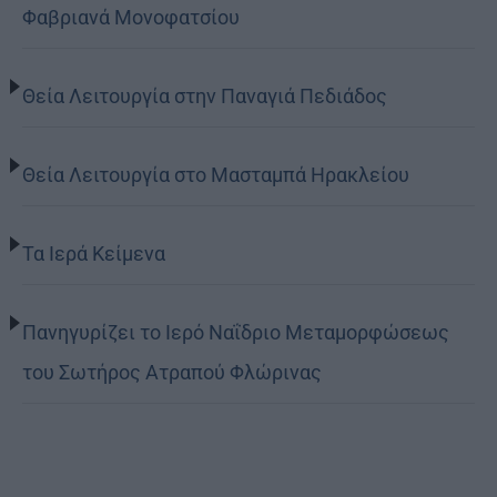
Φαβριανά Μονοφατσίου
Θεία Λειτουργία στην Παναγιά Πεδιάδος
Θεία Λειτουργία στο Μασταμπά Ηρακλείου
Τα Ιερά Κείμενα
Πανηγυρίζει το Ιερό Ναΐδριο Μεταμορφώσεως
του Σωτήρος Ατραπού Φλώρινας