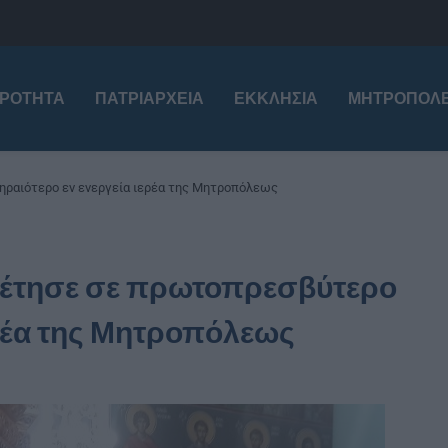
ΙΡΌΤΗΤΑ
ΠΑΤΡΙΑΡΧΕΊΑ
ΕΚΚΛΗΣΊΑ
ΜΗΤΡΟΠΌΛΕ
ηραιότερο εν ενεργεία ιερέα της Μητροπόλεως
θέτησε σε πρωτοπρεσβύτερο
ερέα της Μητροπόλεως