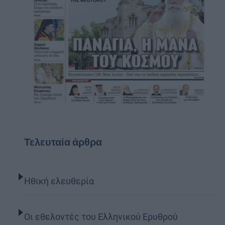
Τελευταία άρθρα
Ηθική ελευθερία
Οι εθελοντές του Ελληνικού Ερυθρού