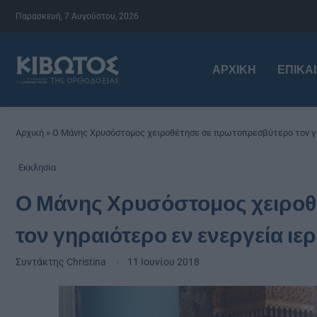
Παρασκευή, 7 Αυγούστου, 2026
ΑΡΧΙΚΉ
ΕΠΙΚΑ
Αρχική
»
Ο Μάνης Χρυσόστομος χειροθέτησε σε πρωτοπρεσβύτερο τον γ
Εκκλησία
Ο Μάνης Χρυσόστομος χειρο
τον γηραιότερο εν ενεργεία ι
Συντάκτης
Christina
11 Ιουνίου 2018