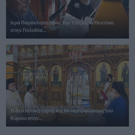
Ιερά Παράκληση προς την Υπεραγία Θεοτόκο
στην Πολυθέα...
Η Δεσποτική εορτή της Μεταμορφώσεως του
Κυρίου στην...