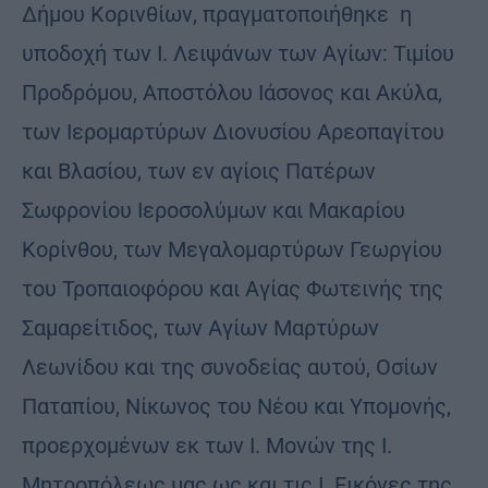
Δήμου Κορινθίων, πραγματοποιήθηκε η
υποδοχή των Ι. Λειψάνων των Αγίων: Τιμίου
Προδρόμου, Αποστόλου Ιάσονος και Ακύλα,
των Ιερομαρτύρων Διονυσίου Αρεοπαγίτου
και Βλασίου, των εν αγίοις Πατέρων
Σωφρονίου Ιεροσολύμων και Μακαρίου
Κορίνθου, των Μεγαλομαρτύρων Γεωργίου
του Τροπαιοφόρου και Αγίας Φωτεινής της
Σαμαρείτιδος, των Αγίων Μαρτύρων
Λεωνίδου και της συνοδείας αυτού, Οσίων
Παταπίου, Νίκωνος του Νέου και Υπομονής,
προερχομένων εκ των Ι. Μονών της Ι.
Μητροπόλεως μας ως και τις Ι. Εικόνες της