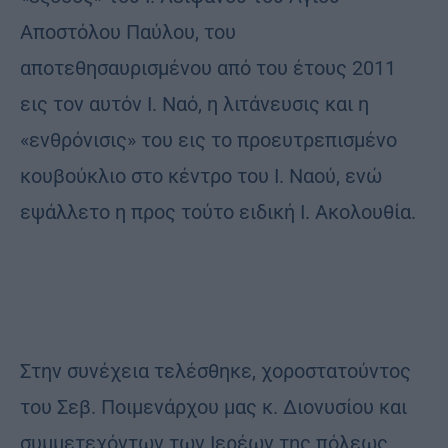
Αποστόλου Παύλου, του
αποτεθησαυρισμένου από του έτους 2011
εις τον αυτόν Ι. Ναό, η λιτάνευσις και η
«ενθρόνισις» του εις το προευτρεπισμένο
κουβούκλιο στο κέντρο του Ι. Ναού, ενώ
εψάλλετο η προς τούτο ειδική Ι. Ακολουθία.
Στην συνέχεια τελέσθηκε, χοροστατούντος
του Σεβ. Ποιμενάρχου μας κ. Διονυσίου και
συμμετεχόντων των Ιερέων της πόλεως