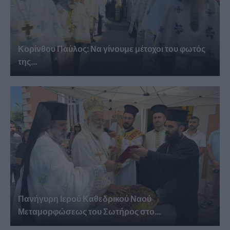
Κορίνθου Παύλος: Να γίνουμε μέτοχοι του φωτός
της...
Πανήγυρη Ιερού Καθεδρικού Ναού
Μεταμορφώσεως του Σωτήρος στο...