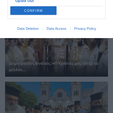
Opted Out
CONFIRM
Data Deletion
Data Access
Privacy Policy
Δημητριάδος Ιγνάτιος: «Ο Χριστός μάς έδειξε το
μέλλον...