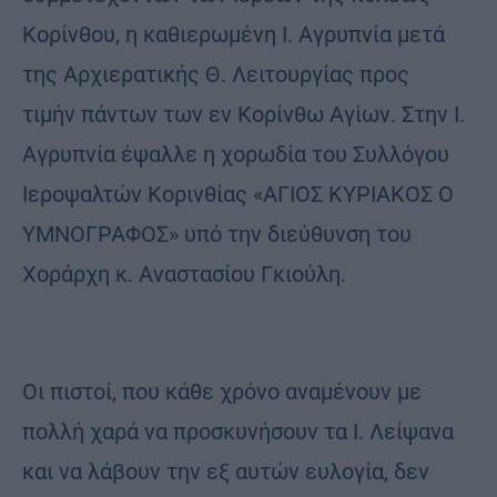
Κορίνθου, η καθιερωμένη Ι. Αγρυπνία μετά
της Αρχιερατικής Θ. Λειτουργίας προς
τιμήν πάντων των εν Κορίνθω Αγίων. Στην Ι.
Αγρυπνία έψαλλε η χορωδία του Συλλόγου
Ιεροψαλτών Κορινθίας «ΑΓΙΟΣ ΚΥΡΙΑΚΟΣ Ο
ΥΜΝΟΓΡΑΦΟΣ» υπό την διεύθυνση του
Χοράρχη κ. Αναστασίου Γκιούλη.
Οι πιστοί, που κάθε χρόνο αναμένουν με
πολλή χαρά να προσκυνήσουν τα Ι. Λείψανα
και να λάβουν την εξ αυτών ευλογία, δεν