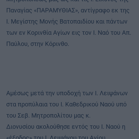
Παναγίας «ΠΑΡΑΜΥΘΙΑΣ», αντίγραφο εκ της
Ι. Μεγίστης Μονής Βατοπαιδίου και πάντων
των εν Κορινθία Αγίων εις τον Ι. Ναό του Απ.
Παύλου, στην Κόρινθο.
Αμέσως μετά την υποδοχή των Ι. Λειψάνων
στα προπύλαια του Ι. Καθεδρικού Ναού υπό
του Σεβ. Μητροπολίτου μας κ.
Διονυσίου ακολούθησε εντός του Ι. Ναού η
«έξοδος» του Ι. Λειψάνου του Αγίου