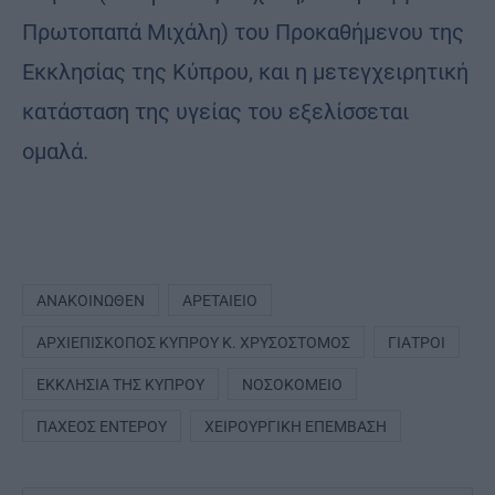
Πρωτοπαπά Μιχάλη) του Προκαθήμενου της
Εκκλησίας της Κύπρου, και η μετεγχειρητική
κατάσταση της υγείας του εξελίσσεται
ομαλά.
ΑΝΑΚΟΙΝΩΘΈΝ
ΑΡΕΤΑΊΕΙΟ
ΑΡΧΙΕΠΊΣΚΟΠΟΣ ΚΎΠΡΟΥ Κ. ΧΡΥΣΌΣΤΟΜΟΣ
ΓΙΑΤΡΟΊ
ΕΚΚΛΗΣΊΑ ΤΗΣ ΚΎΠΡΟΥ
ΝΟΣΟΚΟΜΕΊΟ
ΠΑΧΈΟΣ ΕΝΤΈΡΟΥ
ΧΕΙΡΟΥΡΓΙΚΉ ΕΠΈΜΒΑΣΗ