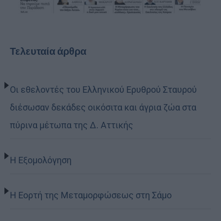
Τελευταία άρθρα
Οι εθελοντές του Ελληνικού Ερυθρού Σταυρού
διέσωσαν δεκάδες οικόσιτα και άγρια ζώα στα
πύρινα μέτωπα της Δ. Αττικής
Η Εξομολόγηση
Η Εορτή της Μεταμορφώσεως στη Σάμο