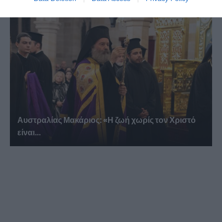
Αυστραλίας Μακάριος: «Η ζωή χωρίς τον Χριστό
είναι...