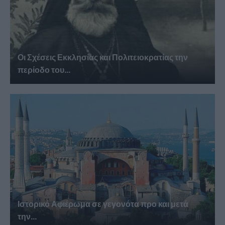
Οι Σχέσεις Εκκλησίας και Πολιτειοκρατίας την
περίοδο του...
Ιστορικό Αφιέρωμα σε γεγονότα προ και μετά
την...