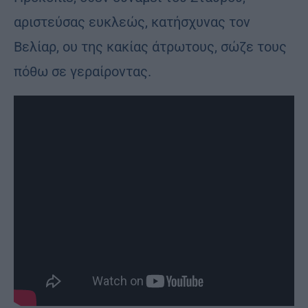
αριστεύσας ευκλεώς, κατήσχυνας τον
Βελίαρ, ου της κακίας άτρωτους, σώζε τους
πόθω σε γεραίροντας.