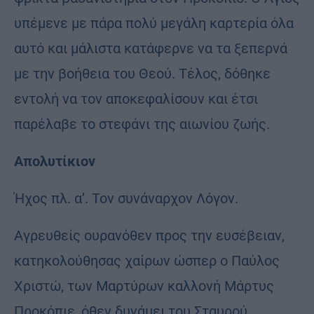
υπέμενε με πάρα πολύ μεγάλη καρτερία όλα
αυτό και μάλιστα κατάφερνε να τα ξεπερνά
με την βοήθεια του Θεού. Τέλος, δόθηκε
εντολή να τον αποκεφαλίσουν και έτσι
παρέλαβε το στεφάνι της αιωνίου ζωής.
Απολυτίκιον
Ήχος πλ. α’. Τον συνάναρχον Λόγον.
Αγρευθείς ουρανόθεν προς την ευσέβειαν,
κατηκολούθησας χαίρων ώσπερ ο Παύλος
Χριστώ, των Μαρτύρων καλλονή Μάρτυς
Προκόπιε, όθεν δυνάμει του Σταυρού,