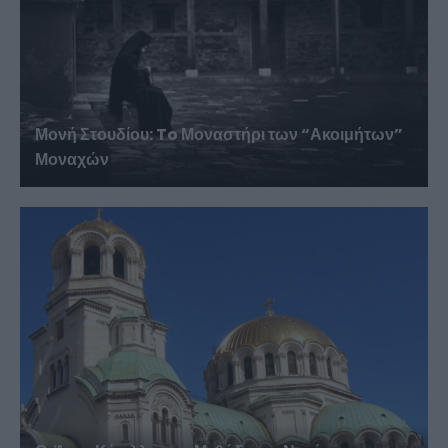
Μονή Στουδίου: To Μοναστήρι των “Ακοιμήτων”
Μοναχών