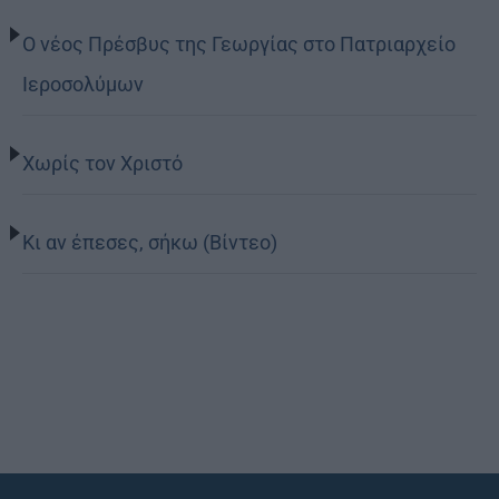
Ο νέος Πρέσβυς της Γεωργίας στο Πατριαρχείο
Ιεροσολύμων
Χωρίς τον Χριστό
Κι αν έπεσες, σήκω (Βίντεο)