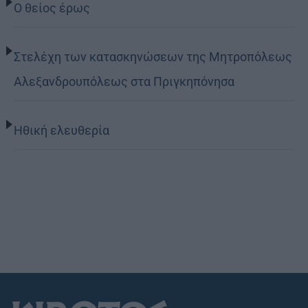
Ο θείος έρως
Στελέχη των κατασκηνώσεων της Μητροπόλεως
Αλεξανδρουπόλεως στα Πριγκηπόνησα
Ηθική ελευθερία