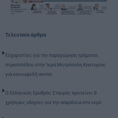
Τελευταία άρθρα
Εὐχαριστίες γιά τήν παραχώρηση τμήματος
στρατοπέδου στήν Ἱερά Μητρόπολη Καστορίας
γιά κοινωφελῆ σκοπό
Ο Ελληνικός Ερυθρός Σταυρός προτείνει 8
χρήσιμες οδηγίες για την ασφάλεια στο νερό