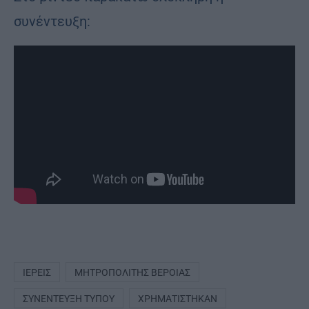
συνέντευξη:
ΙΕΡΕΊΣ
ΜΗΤΡΟΠΟΛΊΤΗΣ ΒΕΡΟΊΑΣ
ΣΥΝΈΝΤΕΥΞΗ ΤΎΠΟΥ
ΧΡΗΜΑΤΊΣΤΗΚΑΝ