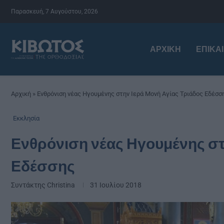
Παρασκευή, 7 Αυγούστου, 2026
ΑΡΧΙΚΉ
ΕΠΙΚΑ
Αρχική
»
Ενθρόνιση νέας Ηγουμένης στην Ιερά Μονή Αγίας Τριάδος Εδέσσ
Εκκλησία
Ενθρόνιση νέας Ηγουμένης στ
Εδέσσης
Συντάκτης
Christina
31 Ιουλίου 2018