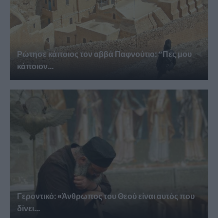
Ρώτησε κάποιος τον αββά Παφνούτιο: “Πες μου
κάποιον...
Γεροντικό: «Άνθρωπος του Θεού είναι αυτός που
δίνει...