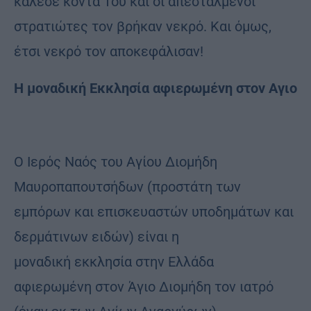
κάλεσε κοντά Του και οι απεσταλμένοι
στρατιώτες τον βρήκαν νεκρό. Και όμως,
έτσι νεκρό τον αποκεφάλισαν!
Η μοναδική Εκκλησία αφιερωμένη στον Αγιο
Ο Ιερός Ναός του Αγίου Διομήδη
Μαυροπαπουτσήδων (προστάτη των
εμπόρων και επισκευαστών υποδημάτων και
δερμάτινων ειδών) είναι η
μοναδική εκκλησία στην Ελλάδα
αφιερωμένη στον Άγιο Διομήδη τον ιατρό