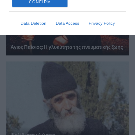
CONFIRM
Data Deletion
Data Access
Privacy Policy
Άγιος Παΐσιος: Η γλυκύτητα της πνευματικής ζωής