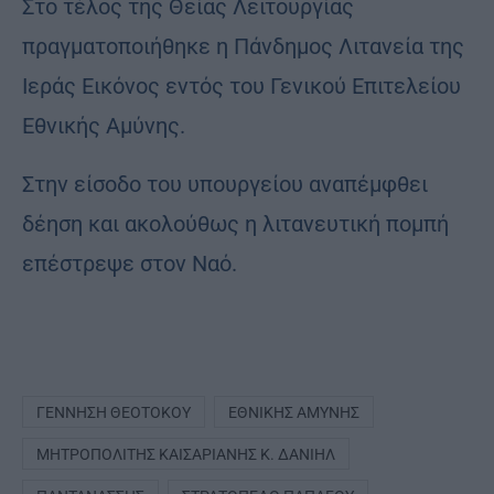
Στο τέλος της Θείας Λειτουργίας
πραγματοποιήθηκε η Πάνδημος Λιτανεία της
Ιεράς Εικόνος εντός του Γενικού Επιτελείου
Εθνικής Αμύνης.
Στην είσοδο του υπουργείου αναπέμφθει
δέηση και ακολούθως η λιτανευτική πομπή
επέστρεψε στον Ναό.
ΓΈΝΝΗΣΗ ΘΕΟΤΌΚΟΥ
ΕΘΝΙΚΉΣ ΑΜΎΝΗΣ
ΜΗΤΡΟΠΟΛΊΤΗΣ ΚΑΙΣΑΡΙΑΝΉΣ Κ. ΔΑΝΙΉΛ