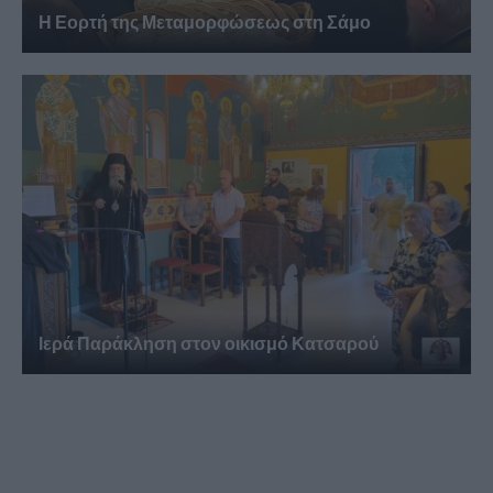
Η Εορτή της Μεταμορφώσεως στη Σάμο
Ιερά Παράκληση στον οικισμό Κατσαρού