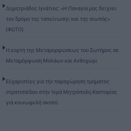
Δημητριάδος Ιγνάτιος: «Η Παναγία μας δείχνει
τον δρόμο της ταπείνωσης και της σιωπής»
(ΦΩΤΟ)
Η εορτή της Μεταμορφώσεως του Σωτήρος σε
Μεταμόρφωση Μολάων και Ανθοχώρι
Εὐχαριστίες γιά τήν παραχώρηση τμήματος
στρατοπέδου στήν Ἱερά Μητρόπολη Καστορίας
γιά κοινωφελῆ σκοπό