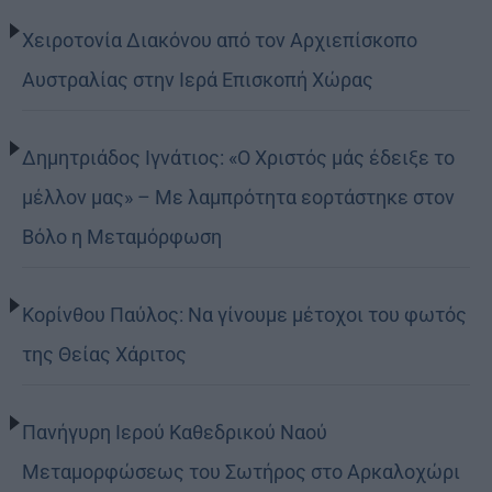
Χειροτονία Διακόνου από τον Αρχιεπίσκοπο
Αυστραλίας στην Ιερά Επισκοπή Χώρας
Δημητριάδος Ιγνάτιος: «Ο Χριστός μάς έδειξε το
μέλλον μας» – Με λαμπρότητα εορτάστηκε στον
Βόλο η Μεταμόρφωση
Κορίνθου Παύλος: Να γίνουμε μέτοχοι του φωτός
της Θείας Χάριτος
Πανήγυρη Ιερού Καθεδρικού Ναού
Μεταμορφώσεως του Σωτήρος στο Αρκαλοχώρι