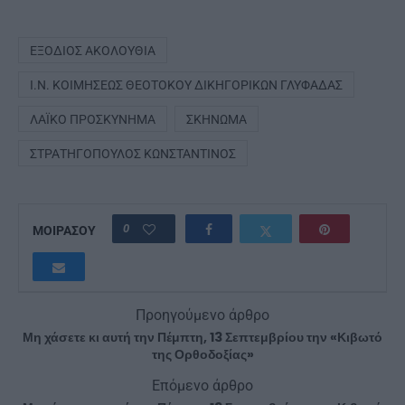
ΕΞΌΔΙΟΣ ΑΚΟΛΟΥΘΊΑ
Ι.Ν. ΚΟΙΜΉΣΕΩΣ ΘΕΟΤΌΚΟΥ ΔΙΚΗΓΟΡΙΚΏΝ ΓΛΥΦΆΔΑΣ
ΛΑΪΚΌ ΠΡΟΣΚΎΝΗΜΑ
ΣΚΉΝΩΜΑ
ΣΤΡΑΤΗΓΌΠΟΥΛΟΣ ΚΩΝΣΤΑΝΤΊΝΟΣ
0
ΜΟΙΡΑΣΟΥ
Προηγούμενο άρθρο
Μη χάσετε κι αυτή την Πέμπτη, 13 Σεπτεμβρίου την «Κιβωτό
της Ορθοδοξίας»
Επόμενο άρθρο