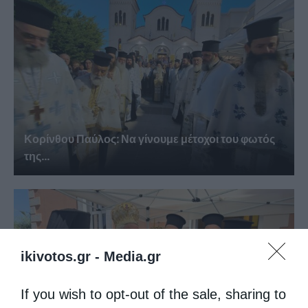
Κορίνθου Παύλος: Να γίνουμε μέτοχοι του φωτός
της...
ikivotos.gr -
Media.gr
If you wish to opt-out of the sale, sharing to