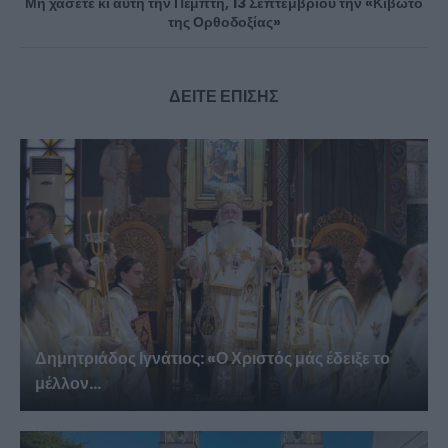
Μη χάσετε κι αυτή την Πέμπτη, 13 Σεπτεμβρίου την «Κιβωτό
της Ορθοδοξίας»
ΔΕΙΤΕ ΕΠΙΣΗΣ
Δημητριάδος Ιγνάτιος: «Ο Χριστός μάς έδειξε το
μέλλον...