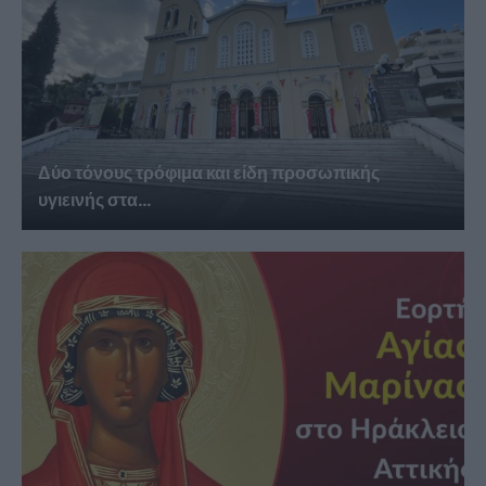
Δύο τόνους τρόφιμα και είδη προσωπικής
υγιεινής στα...