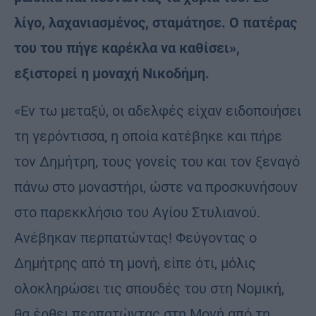
λίγο, λαχανιασμένος, σταμάτησε. Ο πατέρας
του του πήγε καρέκλα να καθίσει»,
εξιστορεί η μοναχή Νικοδήμη.
«Εν τω μεταξύ, οι αδελφές είχαν ειδοποιήσει
τη γερόντισσα, η οποία κατέβηκε και πήρε
τον Δημήτρη, τους γονείς του και τον ξεναγό
πάνω στο μοναστήρι, ώστε να προσκυνήσουν
στο παρεκκλήσιο του Αγίου Στυλιανού.
Ανέβηκαν περπατώντας! Φεύγοντας ο
Δημήτρης από τη μονή, είπε ότι, μόλις
ολοκληρώσει τις σπουδές του στη Νομική,
θα έρθει περπατώντας στη Μονή από τη