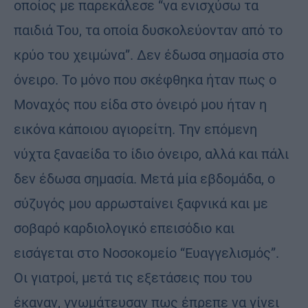
οποίος με παρεκάλεσε “να ενισχύσω τα
παιδιά Του, τα οποία δυσκολεύονταν από το
κρύο του χειμώνα”. Δεν έδωσα σημασία στο
όνειρο. Το μόνο που σκέφθηκα ήταν πως ο
Μοναχός που είδα στο όνειρό μου ήταν η
εικόνα κάποιου αγιορείτη. Την επόμενη
νύχτα ξαναείδα το ίδιο όνειρο, αλλά και πάλι
δεν έδωσα σημασία. Μετά μία εβδομάδα, ο
σύζυγός μου αρρωσταίνει ξαφνικά και με
σοβαρό καρδιολογικό επεισόδιο και
εισάγεται στο Νοσοκομείο “Ευαγγελισμός”.
Οι γιατροί, μετά τις εξετάσεις που του
έκαναν, γνωμάτευσαν πως έπρεπε να γίνει