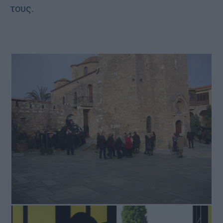
τους.