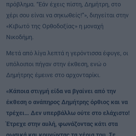
πρόβλημα. “Εάν έχεις πίστη, Δημήτρη, στο
χέρι σου είναι να σηκωθείς!”», διηγείται στην
«Κιβωτό της Ορθοδοξίας» η μοναχή
Νικοδήμη.
Μετά από λίγα λεπτά η γερόντισσα έφυγε, οι
υπόλοιποι πήγαν στην έκθεση, ενώ ο
Δημήτρης έμεινε στο αρχονταρίκι.
«Κάποια στιγμή είδα να βγαίνει από την
έκθεση ο ανάπηρος Δημήτρης όρθιος και να
τρέχει… Δεν υπερβάλλω ούτε στο ελάχιστο!
Έτρεχε στην αυλή, φωνάζοντας κάτι στα
ρωσικά και κουνώντας τα χέρια του. Σε