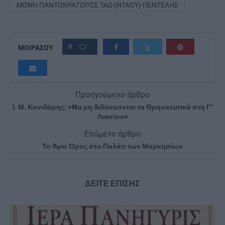
ΜΟΝΉ ΠΑΝΤΟΚΡΆΤΟΡΟΣ ΤΑΏ (ΝΤΑΟΎ) ΠΕΝΤΈΛΗΣ
0
ΜΟΙΡΑΣΟΥ
Προηγούμενο άρθρο
Ι. Μ. Κονιδάρης: «Nα μη διδάσκονται τα Θρησκευτικά στη Γ’
Λυκείου»
Επόμενο άρθρο
Το Άγιο Όρος στο Παλάτι των Μαρκησίων
ΔΕΙΤΕ ΕΠΙΣΗΣ