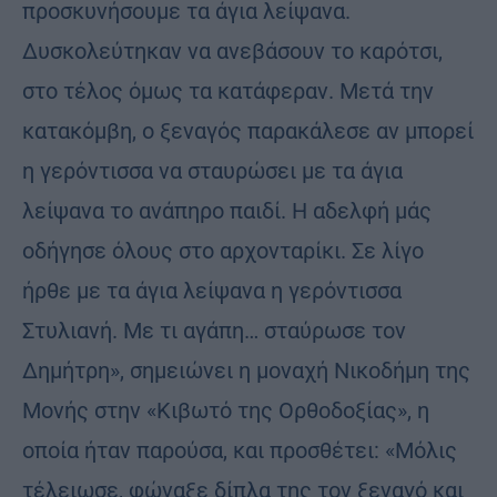
προσκυνήσουμε τα άγια λείψανα.
Δυσκολεύτηκαν να ανεβάσουν το καρότσι,
στο τέλος όμως τα κατάφεραν. Μετά την
κατακόμβη, ο ξεναγός παρακάλεσε αν μπορεί
η γερόντισσα να σταυρώσει με τα άγια
λείψανα το ανάπηρο παιδί. Η αδελφή μάς
οδήγησε όλους στο αρχονταρίκι. Σε λίγο
ήρθε με τα άγια λείψανα η γερόντισσα
Στυλιανή. Με τι αγάπη… σταύρωσε τον
Δημήτρη», σημειώνει η μοναχή Νικοδήμη της
Μονής στην «Κιβωτό της Ορθοδοξίας», η
οποία ήταν παρούσα, και προσθέτει: «Μόλις
τέλειωσε, φώναξε δίπλα της τον ξεναγό και