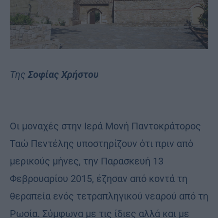
Της
Σοφίας Χρήστου
Οι μοναχές στην Ιερά Μονή Παντοκράτορος
Ταώ Πεντέλης υποστηρίζουν ότι πριν από
μερικούς μήνες, την Παρασκευή 13
Φεβρουαρίου 2015, έζησαν από κοντά τη
θεραπεία ενός τετραπληγικού νεαρού από τη
Ρωσία. Σύμφωνα με τις ίδιες αλλά και με