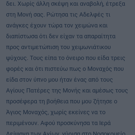
δει. Χωρίς άλλη σκέψη και αναβολή, έτρεξα
στη Μονή σας. Ρώτησα τις Αδελφές τι
ανάγκες έχουν τώρα τον χειμώνα και
διαπίστωσα ότι δεν είχαν τα απαραίτητα
προς αντιμετώπιση του χειμωνιάτικου
ψύχους. Τους είπα το όνειρο που είδα τρεις
φορές και ότι πιστεύω πως ο Μοναχός που
είδα στον ύπνο μου ήταν ένας από τους
Αγίους Πατέρες της Μονής και αμέσως τους
προσέφερα τη βοήθεια που μου ζήτησε ο
Άγιος Μοναχός, χωρίς εκείνες να το
περιμένουν. Αφού προσκύνησα τα Ιερά
Λείψανα των Αγίων, γύρισα στο Νοσοκομείο