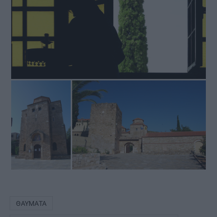
ΘΑΎΜΑΤΑ