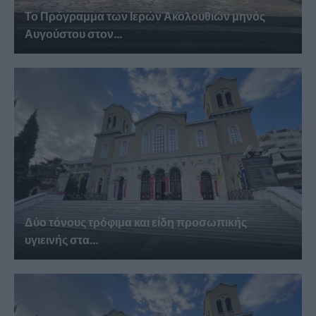
Το Πρόγραμμα των Ιερών Ακολουθιών μηνός
Αυγούστου στον...
Δύο τόνους τρόφιμα και είδη προσωπικής
υγιεινής στα...