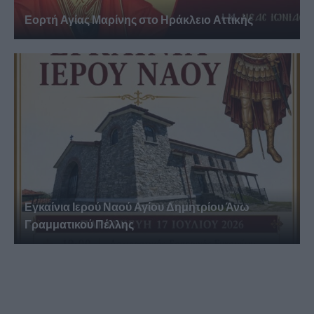
Εορτή Αγίας Μαρίνης στο Ηράκλειο Αττικής
Εγκαίνια Ιερού Ναού Αγίου Δημητρίου Άνω
Γραμματικού Πέλλης