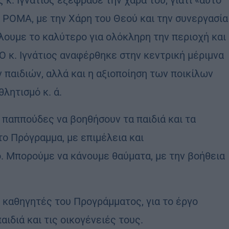
 κ. Ιγνάτιος εξέφρασε την χαρά του, γιατί «αυτό
α ΡΟΜΑ, με την Χάρη του Θεού και την συνεργασία
ουμε το καλύτερο για ολόκληρη την περιοχή και
Ο κ. Ιγνάτιος αναφέρθηκε στην κεντρική μέριμνα
 παιδιών, αλλά και η αξιοποίηση των ποικίλων
λητισμό κ. ά.
 παππούδες να βοηθήσουν τα παιδιά και τα
το Πρόγραμμα, με επιμέλεια και
ο. Μπορούμε να κάνουμε θαύματα, με την βοήθεια
 καθηγητές του Προγράμματος, για το έργο
αιδιά και τις οικογένειές τους.