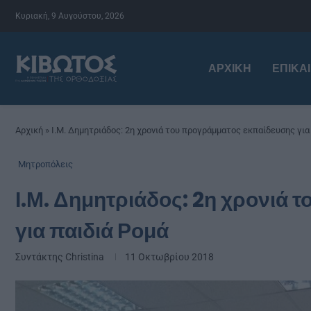
Κυριακή, 9 Αυγούστου, 2026
ΑΡΧΙΚΉ
ΕΠΙΚΑ
Αρχική
»
Ι.Μ. Δημητριάδος: 2η χρονιά του προγράμματος εκπαίδευσης για
Μητροπόλεις
Ι.Μ. Δημητριάδος: 2η χρονιά
για παιδιά Ρομά
Συντάκτης
Christina
11 Οκτωβρίου 2018