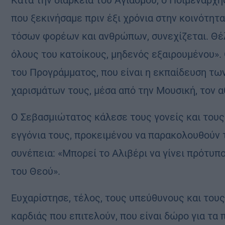
Κατά την διάρκεια του Αγιασμού, ο Ποιμενάρχης
που ξεκινήσαμε πριν έξι χρόνια στην κοινότητ
τόσων φορέων και ανθρώπων, συνεχίζεται. Θέλ
όλους του κατοίκους, μηδενός εξαιρουμένου». 
του Προγράμματος, που είναι η εκπαίδευση των
χαρισμάτων τους, μέσα από την Μουσική, τον αθ
Ο Σεβασμιώτατος κάλεσε τους γονείς και τους
εγγόνια τους, προκειμένου να παρακολουθούν 
συνέπεια: «Μπορεί το Αλιβέρι να γίνει πρότυπ
του Θεού».
Ευχαρίστησε, τέλος, τους υπεύθυνους και τους
καρδιάς που επιτελούν, που είναι δώρο για τα π