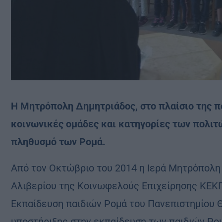
H Μητρόπολη Δημητριάδος, στο πλαίσιο της πο
κοινωνικές ομάδες και κατηγορίες των πολιτ
πληθυσμό των Ρομά.
Από τον Οκτώβριο του 2014 η Ιερά Μητρόπολη
Αλιβερίου της Κοινωφελούς Επιχείρησης ΚΕΚΠ
Εκπαίδευση παιδιών Ρομά του Πανεπιστημίου Θ
υποστήριξης στην εκπαίδευση των παιδιών Ρομ