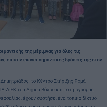
ιμαντικής της μέριμνας για όλες τις
ών, επικεντρώνει σημαντικές δράσεις της στον
 Δημητριάδος, το Κέντρο Στήριξης Ρομά
Α-ΔΙΕΚ του Δήμου Βόλου και το πρόγραμμα
εσσαλίας, έχουν συστήσει ένα τοπικό δίκτυο
ά. Στο Δίκτυο αυτό συμμετέχουν επίσης και