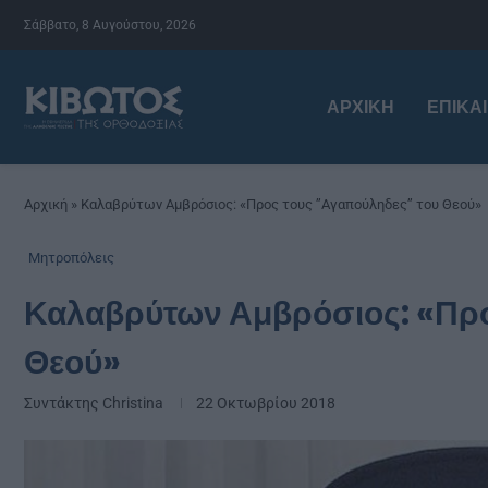
Σάββατο, 8 Αυγούστου, 2026
ΑΡΧΙΚΉ
ΕΠΙΚΑ
Αρχική
»
Καλαβρύτων Αμβρόσιος: «Προς τους ’’Αγαπούληδες’’ του Θεού»
Μητροπόλεις
Καλαβρύτων Αμβρόσιος: «Προς
Θεού»
Συντάκτης
Christina
22 Οκτωβρίου 2018