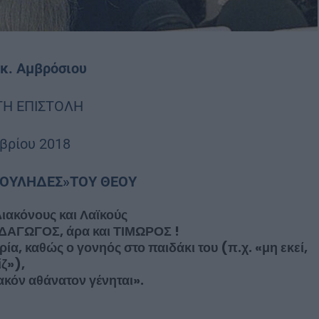
κ. Αμβρόσιου
ΤΗ ΕΠΙΣΤΟΛΗ
βρίου 2018
ΠΟΥΛΗΔΕΣ»ΤΟΥ ΘΕΟΥ
 Διακόνους και Λαϊκούς
ΑΙΔΑΓΩΓΟΣ, άρα και ΤΙΜΩΡΟΣ !
ία, καθώς ο γονηός στο παιδάκι του (π.χ. «μη εκεί,
ίζ»),
κακόν αθάνατον γένηται».