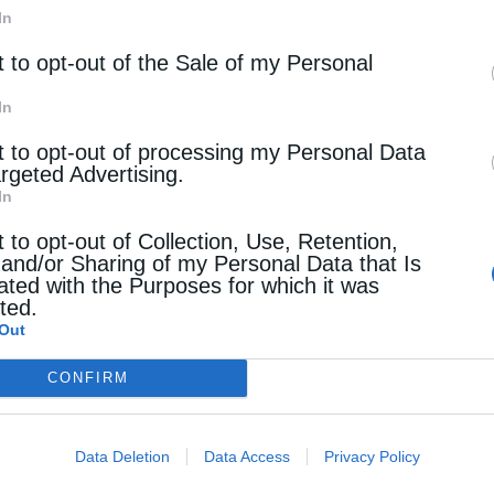
In
ί,
t to opt-out of the Sale of my Personal
ύ μας όλοι μας:
In
t to opt-out of processing my Personal Data
!
argeted Advertising.
In
t to opt-out of Collection, Use, Retention,
 and/or Sharing of my Personal Data that Is
ated with the Purposes for which it was
cted.
Out
CONFIRM
Data Deletion
Data Access
Privacy Policy