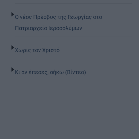
Ο νέος Πρέσβυς της Γεωργίας στο
Πατριαρχείο Ιεροσολύμων
Χωρίς τον Χριστό
Κι αν έπεσες, σήκω (Βίντεο)