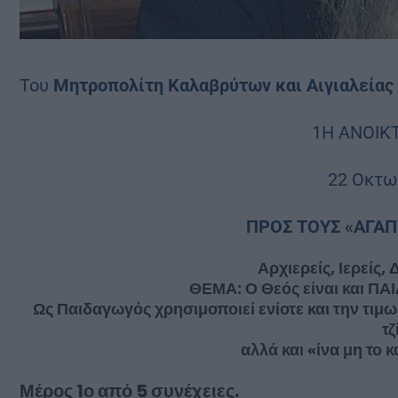
Του
Μητροπολίτη Καλαβρύτων και Αιγιαλείας 
1Η ΑΝΟΙΚ
22 Οκτω
ΠΡΟΣ ΤΟΥΣ «ΑΓΑ
Αρχιερείς, Ιερείς,
ΘΕΜΑ: Ο Θεός είναι και Π
Ως Παιδαγωγός χρησιμοποιεί ενίοτε και την τιμωρ
τζ
αλλά και «ίνα μη το 
Μέρος 1ο από 5 συνέχειες.