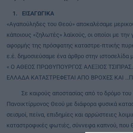
1. ΕΙΣΑΓΩΓΙΚΑ
«Αγαπούληδες του Θεού» αποκαλέσαμε μερικο
κάποιους «ζηλωτές» λαϊκούς, οι οποίοι με την 
αφορμής της πρόσφατης καταστρε-πτικής πυρκα
ε.έ. δημοσιεύσαμε ένα άρθρο στην ιστοσελίδα 
« Ο ΑΘΕΟΣ ΠΡΩΘΥΠΟΥΡΓΟΣ ΑΛΕΞΙΟΣ ΤΣΙΠΡΑΣ…
ΕΛΛΑΔΑ ΚΑΤΑΣΤΡΕΦΕΤΑΙ ΑΠΟ ΒΡΟΧΕΣ ΚΑΙ …Π
Σε καιρούς αποστασίας από το δρόμο του Θ
Πανοικτίρμονος Θεού με διάφορα φυσικά κατα
σεισμοί, πείνα, επιδημίες και αρρώστειες λοιμ
καταστροφικές φωτιές, σύννεφα καπνού, που θ