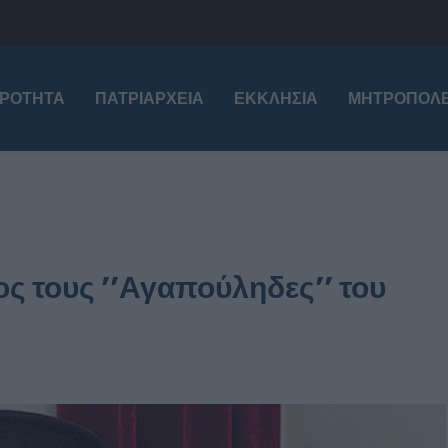
ΙΡΌΤΗΤΑ
ΠΑΤΡΙΑΡΧΕΊΑ
ΕΚΚΛΗΣΊΑ
ΜΗΤΡΟΠΌΛΕ
 τους ’’Αγαπούληδες’’ του