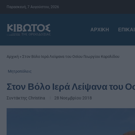
Παρασκευή, 7 Αυγούστου, 2026
ΑΡΧΙΚΉ
ΕΠΙΚΑ
Αρχική
»
Στον Βόλο Ιερά Λείψανα του Οσίου Γεωργίου Καρσλίδου
Μητροπόλεις
Στον Βόλο Ιερά Λείψανα του 
Συντάκτης
Christina
28 Νοεμβρίου 2018