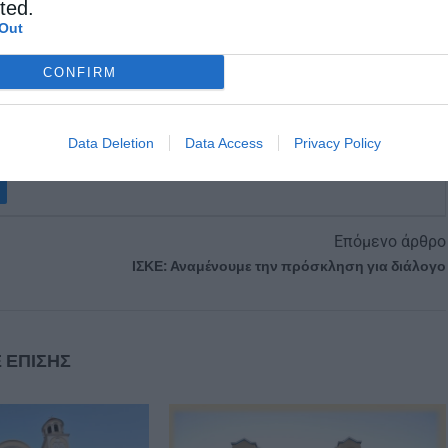
cted.
Out
CONFIRM
Data Deletion
Data Access
Privacy Policy
Επόμενο άρθρο
ΙΣΚΕ: Αναμένουμε την πρόσκληση για διάλογο
 ΕΠΙΣΗΣ