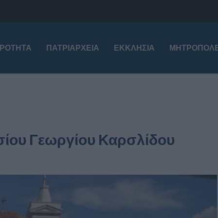
ΙΡΌΤΗΤΑ
ΠΑΤΡΙΑΡΧΕΊΑ
ΕΚΚΛΗΣΊΑ
ΜΗΤΡΟΠΌΛΕ
Οσίου Γεωργίου Καρσλίδου