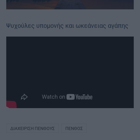
Ψυχούλες υπομονής και ωκεάνειας αγάπης
ΔΙΑΧΕΊΡΙΣΗ ΠΈΝΘΟΥΣ
ΠΈΝΘΟΣ