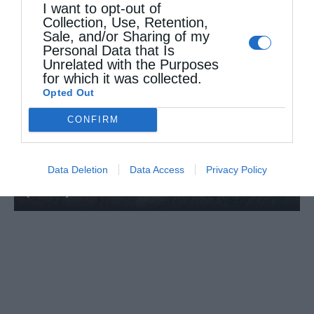
I want to opt-out of
Collection, Use, Retention,
Sale, and/or Sharing of my
Personal Data that Is
Unrelated with the Purposes
for which it was collected.
Opted Out
CONFIRM
Data Deletion
Data Access
Privacy Policy
Ξεκίνησαν οι Παρακλήσεις στην Κυρία Θεοτόκο
(Βίντεο)