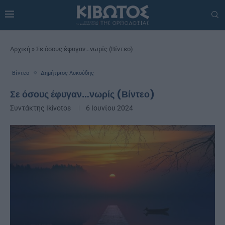
Αρχική
»
Σε όσους έφυγαν…νωρίς (Βίντεο)
Βίντεο
Δημήτριος Λυκούδης
Σε όσους έφυγαν…νωρίς (Βίντεο)
Συντάκτης
Ikivotos
6 Ιουνίου 2024