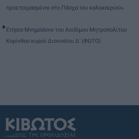
προετοιμασμένοι στο Πάσχα του καλοκαιριού»
Ετήσιο Μνημόσυνο του Αοιδίμου Μητροπολίτου
Κορίνθου κυρού Διονυσίου Δ΄ (ΦΩΤΟ)