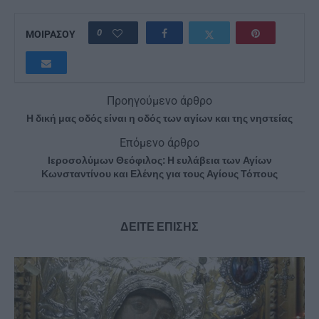
0
ΜΟΙΡΑΣΟΥ
Προηγούμενο άρθρο
Η δική μας οδός είναι η οδός των αγίων και της νηστείας
Επόμενο άρθρο
Ιεροσολύμων Θεόφιλος: Η ευλάβεια των Αγίων
Κωνσταντίνου και Ελένης για τους Αγίους Τόπους
ΔΕΙΤΕ ΕΠΙΣΗΣ