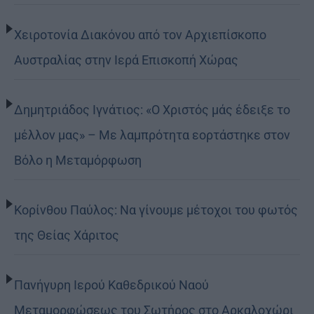
Χειροτονία Διακόνου από τον Αρχιεπίσκοπο
Αυστραλίας στην Ιερά Επισκοπή Χώρας
Δημητριάδος Ιγνάτιος: «Ο Χριστός μάς έδειξε το
μέλλον μας» – Με λαμπρότητα εορτάστηκε στον
Βόλο η Μεταμόρφωση
Κορίνθου Παύλος: Να γίνουμε μέτοχοι του φωτός
της Θείας Χάριτος
Πανήγυρη Ιερού Καθεδρικού Ναού
Μεταμορφώσεως του Σωτήρος στο Αρκαλοχώρι