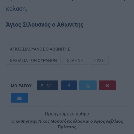
κόλαση.
Άγιος Σιλουανός ο Αθωνίτης
ΆΓΙΟΣ ΣΙΛΟΥΑΝΌΣ Ο ΑΘΩΝΊΤΗΣ
ΒΑΣΙΛΕΊΑ ΤΩΝ ΟΥΡΑΝΏΝ
ΣΕΛΉΝΗ
ΨΥΧΉ
0
ΜΟΙΡΑΣΟΥ
Προηγούμενο άρθρο
Ο καθηγητής Νίκος Μουτσόπουλος και ο Άγιος Αχίλλιος
Πρέσπας