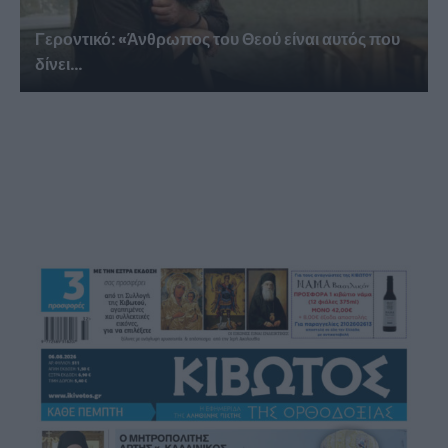
Γεροντικό: «Άνθρωπος του Θεού είναι αυτός που
δίνει...