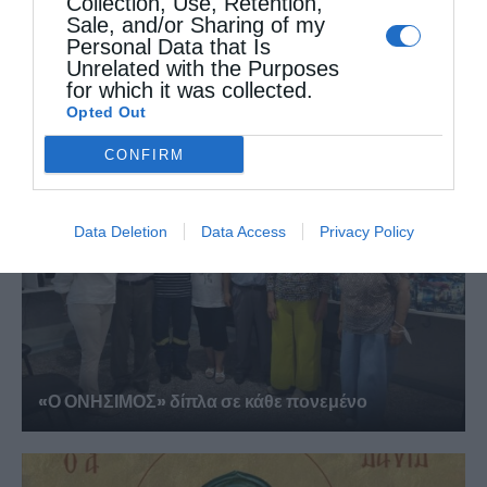
Collection, Use, Retention,
‘Αριστερά’
Sale, and/or Sharing of my
Personal Data that Is
Unrelated with the Purposes
ΔΕΙΤΕ ΕΠΙΣΗΣ
for which it was collected.
Opted Out
CONFIRM
Data Deletion
Data Access
Privacy Policy
«Ο ΟΝΗΣΙΜΟΣ» δίπλα σε κάθε πονεμένο