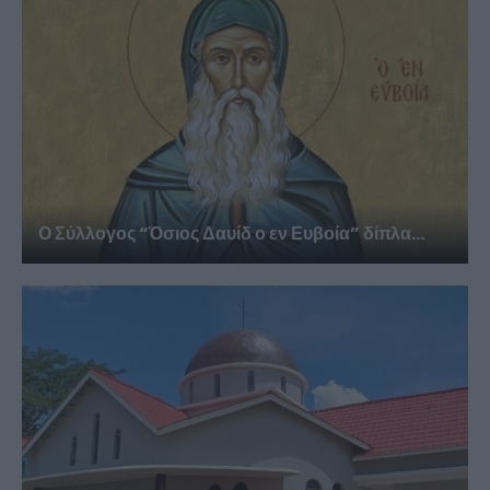
Ο Σύλλογος “Όσιος Δαυίδ ο εν Ευβοία” δίπλα...