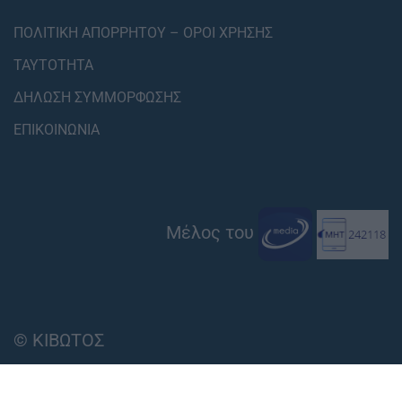
ΠΟΛΙΤΙΚΗ ΑΠΟΡΡΗΤΟΥ – ΟΡΟΙ ΧΡΗΣΗΣ
ΤΑΥΤΟΤΗΤΑ
ΔΗΛΩΣΗ ΣΥΜΜΟΡΦΩΣΗΣ
ΕΠΙΚΟΙΝΩΝΙΑ
Μέλος του
© ΚΙΒΩΤΟΣ