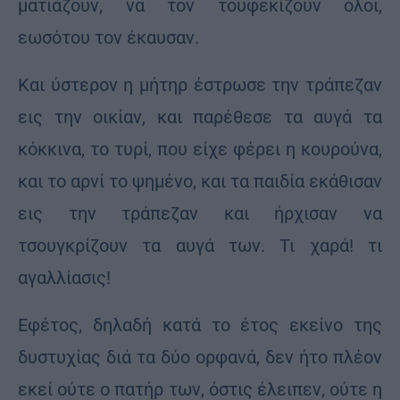
ματιάζουν, να τον τουφεκίζουν όλοι,
εωσότου τον έκαυσαν.
Και ύστερον η μήτηρ έστρωσε την τράπεζαν
εις την οικίαν, και παρέθεσε τα αυγά τα
κόκκινα, το τυρί, που είχε φέρει η κουρούνα,
και το αρνί το ψημένο, και τα παιδία εκάθισαν
εις την τράπεζαν και ήρχισαν να
τσουγκρίζουν τα αυγά των. Τι χαρά! τι
αγαλλίασις!
Εφέτος, δηλαδή κατά το έτος εκείνο της
δυστυχίας διά τα δύο ορφανά, δεν ήτο πλέον
εκεί ούτε ο πατήρ των, όστις έλειπεν, ούτε η