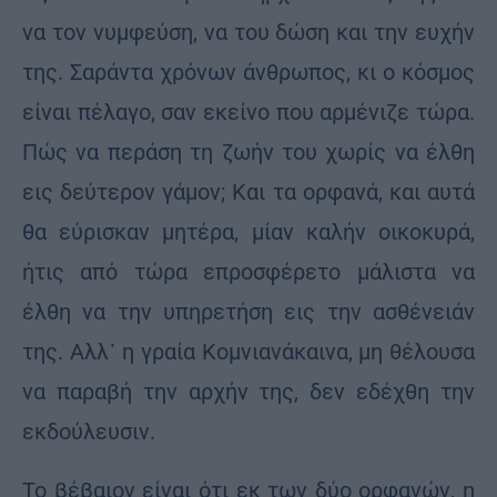
να τον νυμφεύση, να του δώση και την ευχήν
της. Σαράντα χρόνων άνθρωπος, κι ο κόσμος
είναι πέλαγο, σαν εκείνο που αρμένιζε τώρα.
Πώς να περάση τη ζωήν του χωρίς να έλθη
εις δεύτερον γάμον; Και τα ορφανά, και αυτά
θα εύρισκαν μητέρα, μίαν καλήν οικοκυρά,
ήτις από τώρα επροσφέρετο μάλιστα να
έλθη να την υπηρετήση εις την ασθένειάν
της. Αλλ᾽ η γραία Κομνιανάκαινα, μη θέλουσα
να παραβή την αρχήν της, δεν εδέχθη την
εκδούλευσιν.
Το βέβαιον είναι ότι εκ των δύο ορφανών, η