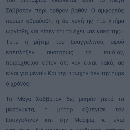
Σάββατον, περί όρθρον βαθύν. Ο αμφορεύς
πεσών εθραύσθη, η δε γυνή ης ήτο κτήμα
ωργίσθη, και είπεν ότι το έχει «σε κακό της».
Τότε η μήτηρ του Ευαγγελινού, αφού
επέπληξεν αυστηρώς το παιδίον,
πειραχθείσα είπεν ότι «αν είναι κακό, ας
είναι για μένα!» Και την πτωχήν δεν την ηύρε
ο χρόνος!
Το Μέγα Σάββατον δε, μικρόν μετά τα
μεσάνυκτα, η μήτηρ εξύπνισε τον
Ευαγγελινόν και την Μόρφω, κ᾽ ενώ