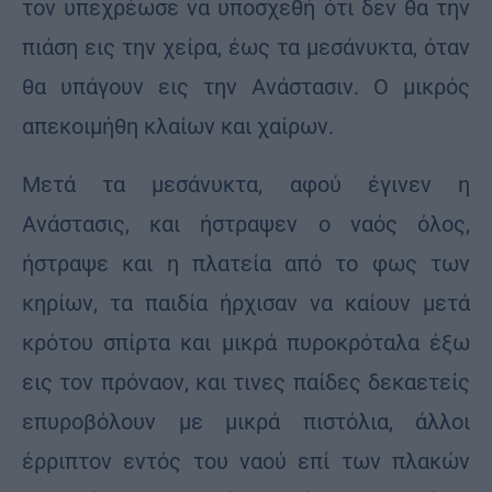
τον υπεχρέωσε να υποσχεθή ότι δεν θα την
πιάση εις την χείρα, έως τα μεσάνυκτα, όταν
θα υπάγουν εις την Ανάστασιν. Ο μικρός
απεκοιμήθη κλαίων και χαίρων.
Μετά τα μεσάνυκτα, αφού έγινεν η
Ανάστασις, και ήστραψεν ο ναός όλος,
ήστραψε και η πλατεία από το φως των
κηρίων, τα παιδία ήρχισαν να καίουν μετά
κρότου σπίρτα και μικρά πυροκρόταλα έξω
εις τον πρόναον, και τινες παίδες δεκαετείς
επυροβόλουν με μικρά πιστόλια, άλλοι
έρριπτον εντός του ναού επί των πλακών