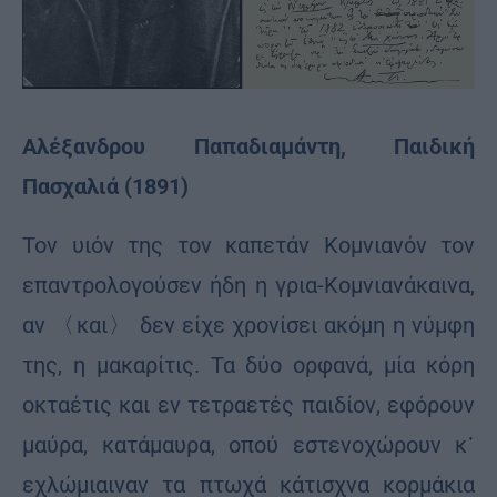
Αλέξανδρου Παπαδιαμάντη, Παιδική
Πασχαλιά (1891)
Τον υιόν της τον καπετάν Κομνιανόν τον
επαντρολογούσεν ήδη η γρια-Κομνιανάκαινα,
αν 〈και〉 δεν είχε χρονίσει ακόμη η νύμφη
της, η μακαρίτις. Τα δύο ορφανά, μία κόρη
οκταέτις και εν τετραετές παιδίον, εφόρουν
μαύρα, κατάμαυρα, οπού εστενοχώρουν κ᾽
εχλώμιαιναν τα πτωχά κάτισχνα κορμάκια