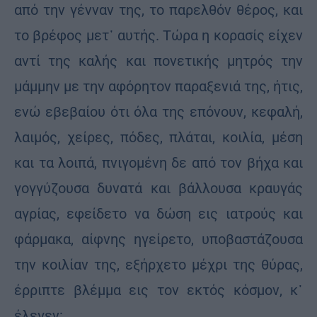
από την γένναν της, το παρελθόν θέρος, και
το βρέφος μετ᾽ αυτής. Τώρα η κορασίς είχεν
αντί της καλής και πονετικής μητρός την
μάμμην με την αφόρητον παραξενιά της, ήτις,
ενώ εβεβαίου ότι όλα της επόνουν, κεφαλή,
λαιμός, χείρες, πόδες, πλάται, κοιλία, μέση
και τα λοιπά, πνιγομένη δε από τον βήχα και
γογγύζουσα δυνατά και βάλλουσα κραυγάς
αγρίας, εφείδετο να δώση εις ιατρούς και
φάρμακα, αίφνης ηγείρετο, υποβαστάζουσα
την κοιλίαν της, εξήρχετο μέχρι της θύρας,
έρριπτε βλέμμα εις τον εκτός κόσμον, κ᾽
έλεγεν: