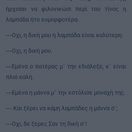
ήρχισαν να φιλονικώσι περί του τίνος η
λαμπάδα ήτο ευμορφοτέρα.
―Οχι, η δική μου η λαμπάδα είναι καλύτερη.
―Οχι, η δική μου.
―Εμένα ο πατέρας μ᾽ την εδιάλεξε, κ᾽ είναι
πλιό καλή.
―Εμένα η μάννα μ᾽ την εστόλισε μοναχή της.
― Και ξέρει να κάμη λαμπάδες η μάννα σ᾽;
―Οχι, δε ξέρει; Σαν τη δική σ᾽!