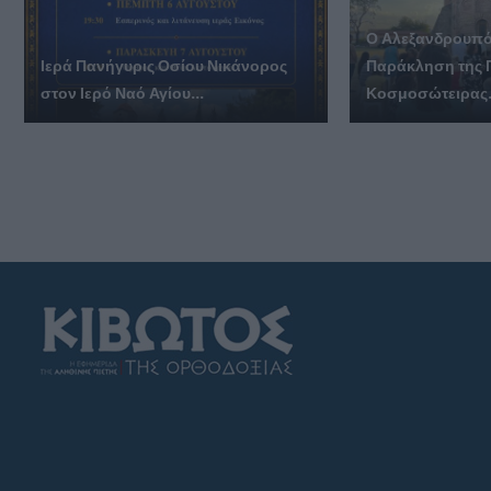
Ο Αλεξανδρουπό
Ιερά Πανήγυρις Οσίου Νικάνορος
Παράκληση της 
στον Ιερό Ναό Αγίου...
Κοσμοσώτειρας.