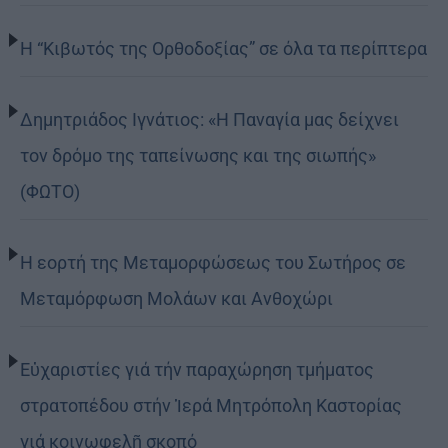
Η “Κιβωτός της Ορθοδοξίας” σε όλα τα περίπτερα
Δημητριάδος Ιγνάτιος: «Η Παναγία μας δείχνει
τον δρόμο της ταπείνωσης και της σιωπής»
(ΦΩΤΟ)
Η εορτή της Μεταμορφώσεως του Σωτήρος σε
Μεταμόρφωση Μολάων και Ανθοχώρι
Εὐχαριστίες γιά τήν παραχώρηση τμήματος
στρατοπέδου στήν Ἱερά Μητρόπολη Καστορίας
γιά κοινωφελῆ σκοπό