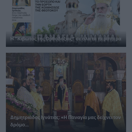
Η “Κιβωτός της Ορθοδοξίας” σε όλα τα περίπτερα
Δημητριάδος Ιγνάτιος: «Η Παναγία μας δείχνει τον
δρόμο...