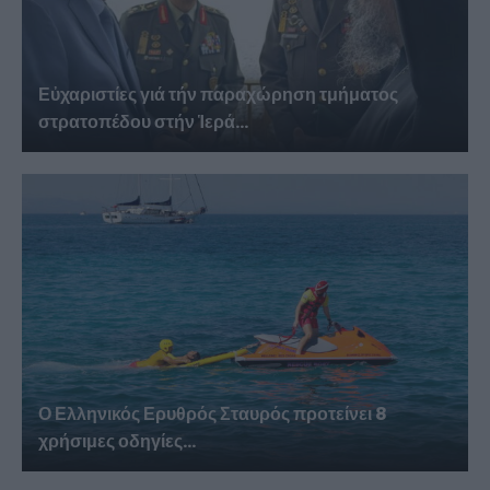
Εὐχαριστίες γιά τήν παραχώρηση τμήματος
στρατοπέδου στήν Ἱερά...
Ο Ελληνικός Ερυθρός Σταυρός προτείνει 8
χρήσιμες οδηγίες...