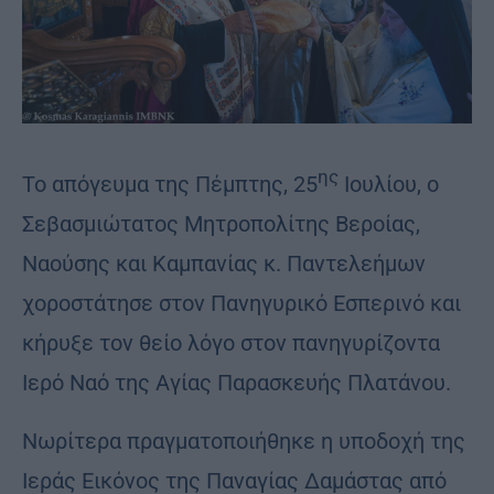
ης
Το απόγευμα της Πέμπτης, 25
Ιουλίου, o
Σεβασμιώτατος Μητροπολίτης Βεροίας,
Ναούσης και Καμπανίας κ. Παντελεήμων
χοροστάτησε στον Πανηγυρικό Εσπερινό και
κήρυξε τον θείο λόγο στον πανηγυρίζοντα
Ιερό Ναό της Αγίας Παρασκευής Πλατάνου.
Νωρίτερα πραγματοποιήθηκε η υποδοχή της
Ιεράς Εικόνος της Παναγίας Δαμάστας από