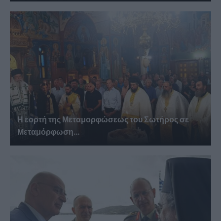
Η εορτή της Μεταμορφώσεως του Σωτήρος σε
Μεταμόρφωση...