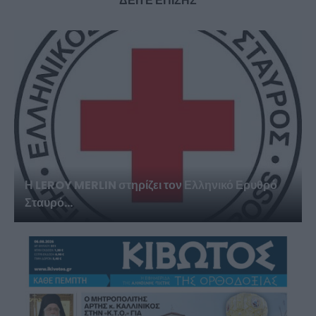
ΔΕΙΤΕ ΕΠΙΣΗΣ
Η LEROY MERLIN στηρίζει τον Ελληνικό Ερυθρό
Σταυρό...