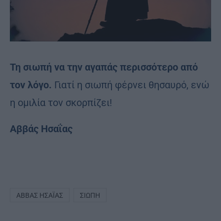
Τη σιωπή να την αγαπάς περισσότερο από
τον λόγο.
Γιατί η σιωπή φέρνει θησαυρό, ενώ
η ομιλία τον σκορπίζει!
Αββάς Ησαΐας
ΑΒΒΆΣ ΗΣΑΪ́ΑΣ
ΣΙΩΠΉ