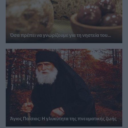
Όσα πρέπει να γνωρίζουμε για τη νηστεία του...
Άγιος Παΐσιος: Η γλυκύτητα της πνευματικής ζωής