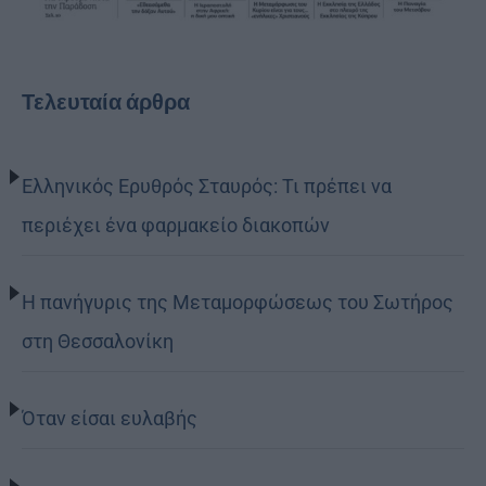
Τελευταία άρθρα
Ελληνικός Ερυθρός Σταυρός: Τι πρέπει να
περιέχει ένα φαρμακείο διακοπών
Η πανήγυρις της Μεταμορφώσεως του Σωτήρος
στη Θεσσαλονίκη
Όταν είσαι ευλαβής