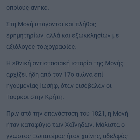
οποίους ανήκε.
Στη Μονή υπάγονται και πλήθος
ερημητηρίων, αλλά και εξωκκλησίων με
αξιόλογες τοιχογραφίες.
Η εθνική αντιστασιακή ιστορία της Μονής
αρχίζει ήδη από τον 17ο αιώνα επί
ηγουμενίας Ιωσήφ, όταν εισέβαλαν οι
Τούρκοι στην Κρήτη.
Πριν από την επανάσταση του 1821, η Μονή
ήταν καταφύγιο των Χαΐνηδων. Μάλιστα ο
γνωστός Ξωπατέρας ήταν χαΐνης, αδελφός