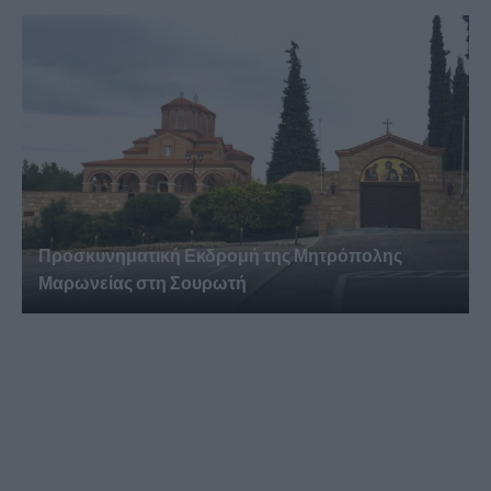
Προσκυνηματική Εκδρομή της Μητρόπολης
Μαρωνείας στη Σουρωτή