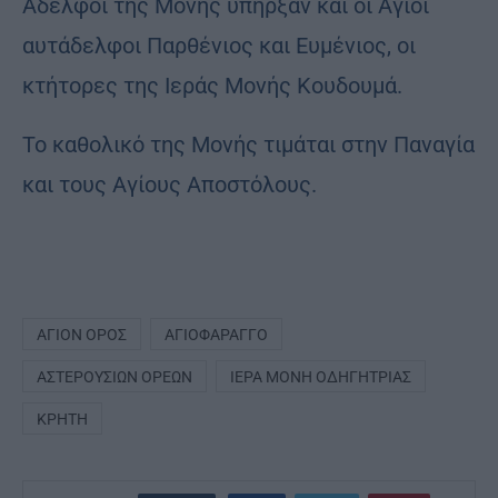
Αδελφοί της Μονής υπήρξαν και οι Αγιοι
αυτάδελφοι Παρθένιος και Ευμένιος, οι
κτήτορες της Ιεράς Μονής Κουδουμά.
Το καθολικό της Μονής τιμάται στην Παναγία
και τους Αγίους Αποστόλους.
ΆΓΙΟΝ ΌΡΟΣ
ΑΓΙΟΦΆΡΑΓΓΟ
ΑΣΤΕΡΟΥΣΊΩΝ ΟΡΈΩΝ
ΙΕΡΆ ΜΟΝΉ ΟΔΗΓΉΤΡΙΑΣ
ΚΡΉΤΗ