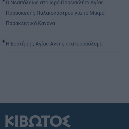
Ο Νεαπόλεως στο Ιερό Παρεκκλήσι Αγίας
Παρασκευής Παλαιοκάστρου για το Μικρό
Παρακλητικό Κανόνα
Η Εορτή της Αγίας Άννης στα Ιεροσόλυμα