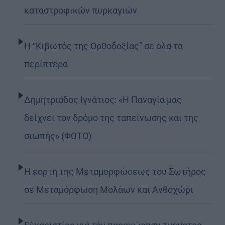
καταστροφικών πυρκαγιών
Η “Κιβωτός της Ορθοδοξίας” σε όλα τα
περίπτερα
Δημητριάδος Ιγνάτιος: «Η Παναγία μας
δείχνει τον δρόμο της ταπείνωσης και της
σιωπής» (ΦΩΤΟ)
Η εορτή της Μεταμορφώσεως του Σωτήρος
σε Μεταμόρφωση Μολάων και Ανθοχώρι