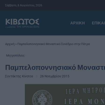
Σάββατο, 8 Αυγούστου, 2026
ΑΡΧΙΚΉ
ΕΠΙΚΑ
Αρχική
»
Παμπελοποννησιακό Μοναστικό Συνέδριο στην Πάτρα
Μητροπόλεις
Παμπελοποννησιακό Μοναστικ
Συντάκτης
Kivotos
26 Νοεμβρίου 2015