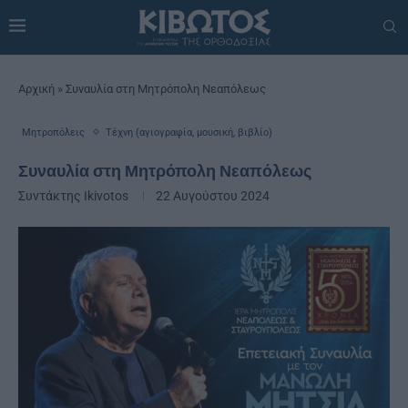
Αρχική
»
Συναυλία στη Μητρόπολη Νεαπόλεως
Μητροπόλεις
Τέχνη (αγιογραφία, μουσική, βιβλίο)
Συναυλία στη Μητρόπολη Νεαπόλεως
Συντάκτης
Ikivotos
22 Αυγούστου 2024