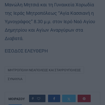
Μανώλη Μητσιά και τη Γυναικεία Χορωδία
της Ιεράς Μητροπόλεως “Αγία Κασσιανή η
Υμνογράφος” 8.30 μ.μ. στον Ιερό Ναό Αγίου
Δημητρίου και Αγίων Αναργύρων στα
Διαβατά.
ΕΙΣΟΔΟΣ ΕΛΕΥΘΕΡΗ
ΜΗΤΡΌΠΟΛΗ ΝΕΑΠΌΛΕΩΣ ΚΑΙ ΣΤΑΥΡΟΥΠΌΛΕΩΣ
ΣΥΝΑΥΛΊΑ
0
ΜΟΙΡΑΣΟΥ