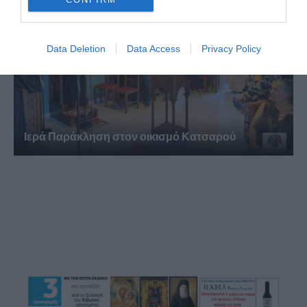
Data Deletion
Data Access
Privacy Policy
Ιερά Παράκληση στον οικισμό Κατσαρού