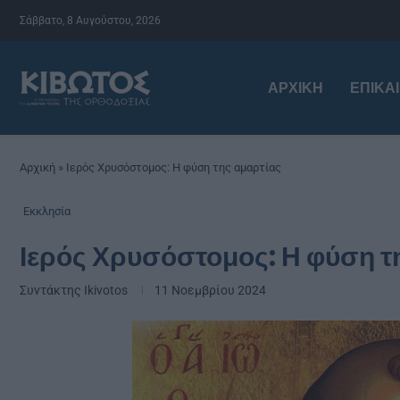
Σάββατο, 8 Αυγούστου, 2026
ΑΡΧΙΚΉ
ΕΠΙΚΑ
Αρχική
»
Ιερός Χρυσόστομος: Η φύση της αμαρτίας
Εκκλησία
Ιερός Χρυσόστομος: Η φύση τ
Συντάκτης
Ikivotos
11 Νοεμβρίου 2024