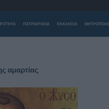
ΙΡΌΤΗΤΑ
ΠΑΤΡΙΑΡΧΕΊΑ
ΕΚΚΛΗΣΊΑ
ΜΗΤΡΟΠΌΛΕ
ης αμαρτίας