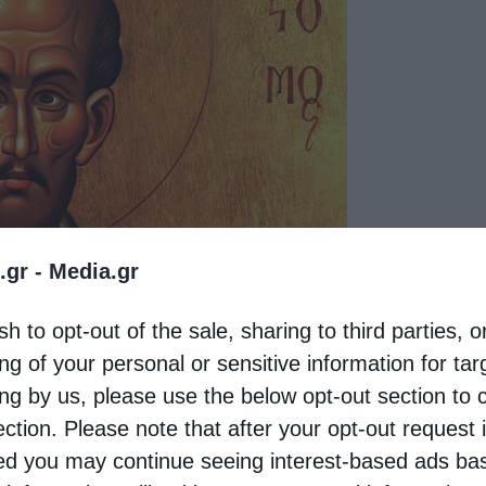
.gr -
Media.gr
sh to opt-out of the sale, sharing to third parties, o
ng of your personal or sensitive information for ta
ing by us, please use the below opt-out section to 
ection. Please note that after your opt-out request 
ί, σκοτίζει τον λογισμό και εξαπατά τον νου.
d you may continue seeing interest-based ads ba