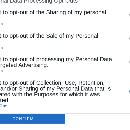
nal Data Processing Opt Outs
st of Downstream Participants
that may further discl
rd parties.
t to opt-out of the Sharing of my personal
ν να προσευχόμαστε σαν τα μικρά παιδιά, που
όπου πονάνε.
In
t to opt-out of the Sale of my Personal
In
t to opt-out of processing my Personal Data
argeted Advertising.
In
t to opt-out of Collection, Use, Retention,
 and/or Sharing of my Personal Data that Is
ated with the Purposes for which it was
cted.
Επόμενο άρθρο
Out
Δημητριάδος Ιγνάτιος: Οι εκδηλώσεις της «Ναυτικής
Εβδομάδος» να αποτελέσουν για όλους ευκαιρία
CONFIRM
ουσιαστικής συνάντησης με την ιστορία