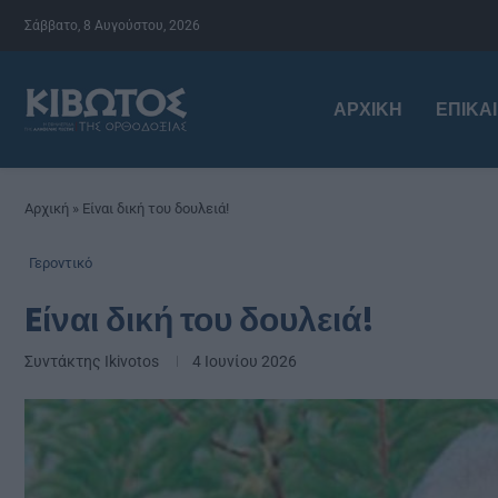
Σάββατο, 8 Αυγούστου, 2026
ΑΡΧΙΚΉ
ΕΠΙΚΑ
Αρχική
»
Eίναι δική του δουλειά!
Γεροντικό
Eίναι δική του δουλειά!
Συντάκτης
Ikivotos
4 Ιουνίου 2026