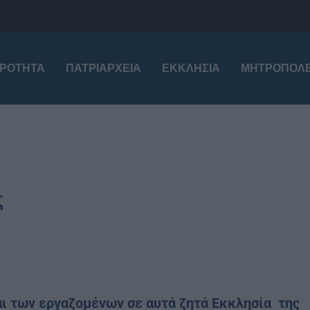
ΙΡΌΤΗΤΑ
ΠΑΤΡΙΑΡΧΕΊΑ
ΕΚΚΛΗΣΊΑ
ΜΗΤΡΟΠΌΛΕ
ς
αι των εργαζομένων σε αυτά ζητά Εκκλησία της