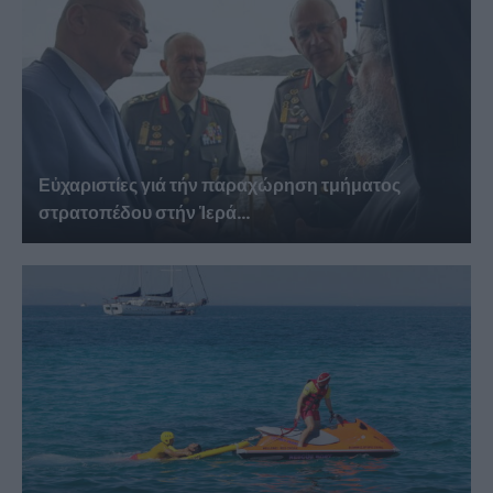
Εὐχαριστίες γιά τήν παραχώρηση τμήματος
στρατοπέδου στήν Ἱερά...