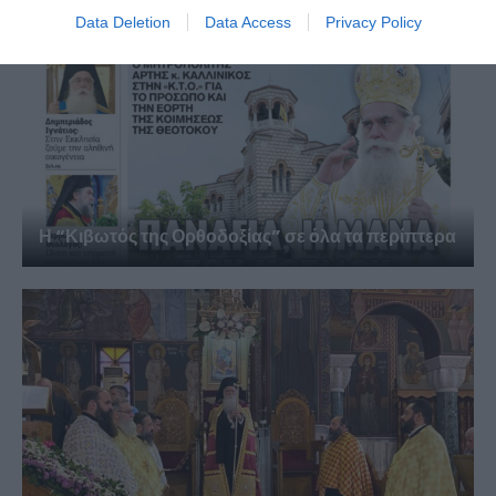
Data Deletion
Data Access
Privacy Policy
Η “Κιβωτός της Ορθοδοξίας” σε όλα τα περίπτερα