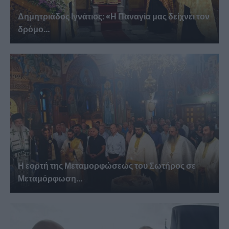
Δημητριάδος Ιγνάτιος: «Η Παναγία μας δείχνει τον
δρόμο...
Η εορτή της Μεταμορφώσεως του Σωτήρος σε
Μεταμόρφωση...