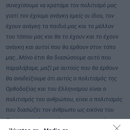
συνεχίσουμε να κρατάμε τον πολιτισμό μας
γιατί τον έχουμε ανάγκη εμείς οι ίδιοι, τον
έχουν ανάγκη τα παιδιά μας και το μέλλον
του τόπου μας και θα το έχουν και το έχουν
ανάγκη και αυτοί που θα έρθουν στον τόπο
μας…Μόνο έτσι θα διασώσουμε αυτό που
παραλάβαμε, μαζί με αυτούς που θα έρθουν
θα αναδείξουμε ότι αυτός ο πολιτισμός της
Ορθοδοξίας και του Ελληνισμού είναι ο
πολιτισμός του ανθρώπου, είναι ο πολιτισμός
που διασώζει τον άνθρωπο ως εικόνα του
Θεού, της ενότητας ένας ο οικουμενικός