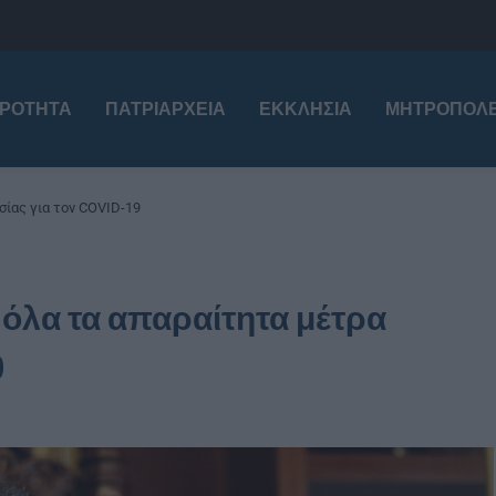
ΙΡΌΤΗΤΑ
ΠΑΤΡΙΑΡΧΕΊΑ
ΕΚΚΛΗΣΊΑ
ΜΗΤΡΟΠΌΛΕ
σίας για τον COVID-19
 όλα τα απαραίτητα μέτρα
9