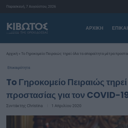
Παρασκευή, 7 Αυγούστου, 2026
ΑΡΧΙΚΉ
ΕΠΙΚΑ
Αρχική
»
To Γηροκομείο Πειραιώς τηρεί όλα τα απαραίτητα μέτρα προστα
Επικαιρότητα
To Γηροκομείο Πειραιώς τηρεί
προστασίας για τον COVID-1
Συντάκτης
Christina
1 Απριλίου 2020