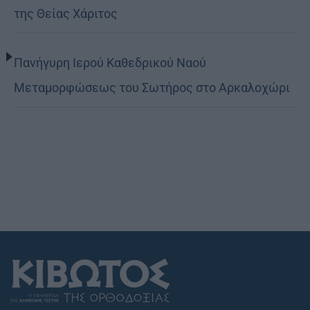
της Θείας Χάριτος
Πανήγυρη Ιερού Καθεδρικού Ναού
Μεταμορφώσεως του Σωτήρος στο Αρκαλοχώρι