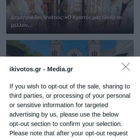
Δημητριάδος Ιγνάτιος: «Ο Χριστός μάς έδειξε το
μέλλον...
ikivotos.gr -
Media.gr
If you wish to opt-out of the sale, sharing to
third parties, or processing of your personal
or sensitive information for targeted
Κορίνθου Παύλος: Να γίνουμε μέτοχοι του φωτός
advertising by us, please use the below
της...
opt-out section to confirm your selection.
Please note that after your opt-out request