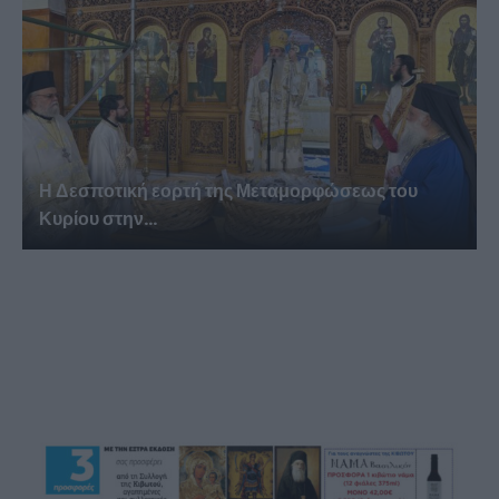
Η Δεσποτική εορτή της Μεταμορφώσεως του
Κυρίου στην...