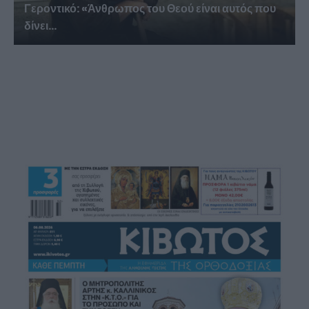
Γεροντικό: «Άνθρωπος του Θεού είναι αυτός που
δίνει...