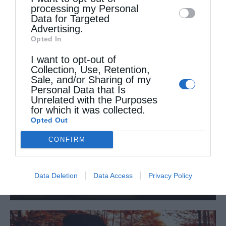
Λειτουργίες κεκλεισμένων των θυρών αποφάσισε το Φανάρι
processing my Personal
Data for Targeted
Advertising.
Opted In
ΔΕΙΤΕ ΕΠΙΣΗΣ
I want to opt-out of
Collection, Use, Retention,
Sale, and/or Sharing of my
Personal Data that Is
Unrelated with the Purposes
for which it was collected.
Opted Out
CONFIRM
Data Deletion
Data Access
Privacy Policy
Όσα πρέπει να γνωρίζουμε για τη νηστεία του...