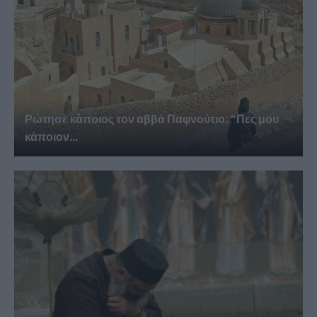
Ρώτησε κάποιος τον αββά Παφνούτιο: “Πες μου
κάποιον...