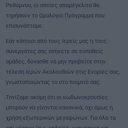
Ρεθύμνου, οι οποίες απαρέγκλιτα θα
τηρήσουν το Ωρολόγιο Πρόγραμμα που
επισυνάπτομε.
Εάν κάποιοι από τους Ιερείς μας η τους
συνεργάτες σας ανήκετε σε ευπαθείς
ομάδες, δύνασθε να μην προβείτε στην
τέλεση Ιερών Ακολουθιών στις Ενορίες σας,
γνωστοποιώντας το στο ποίμνιό σας.
Τονίζομε ακόμη ότι οι κωδωνοκρουσίες
μπορούν να γίνονται κανονικά, όχι όμως η
χρήση εξωτερικών μεγαφώνων. Για όλα τα
επί μέρους (π.χ. κηδείες, μνημόσυνα και