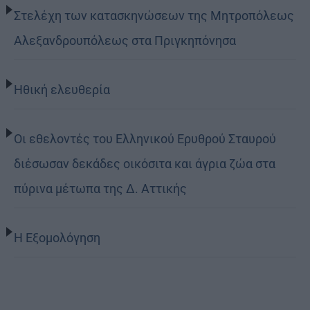
Στελέχη των κατασκηνώσεων της Μητροπόλεως
Αλεξανδρουπόλεως στα Πριγκηπόνησα
Ηθική ελευθερία
Οι εθελοντές του Ελληνικού Ερυθρού Σταυρού
διέσωσαν δεκάδες οικόσιτα και άγρια ζώα στα
πύρινα μέτωπα της Δ. Αττικής
Η Εξομολόγηση