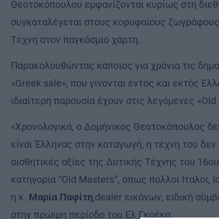
Θεοτοκόπουλου εμφανίζονται κυρίως στη διεθνή
συγκαταλέγεται στους κορυφαίους ζωγράφους
Τέχνη στον παγκόσμιο χάρτη.
Παρακολουθώντας κάποιος για χρόνια τις δημο
«Greek sale», που γίνονται εντός και εκτός Ελ
ιδιαίτερη παρουσία έχουν στις λεγόμενες «Old
«Χρονολογικά, ο Δομήνικος Θεοτοκόπουλος δεν 
είναι Έλληνας στην καταγωγή, η τέχνη του δεν 
αισθητικές αξίες της Δυτικής Τέχνης του 16ο
κατηγορία “Old Masters”, όπως πολλοί Ιταλοί, Ι
η κ.
Μαρία Παφίτη
,dealer εικόνων, ειδική σύμ
στην πρώιμη περίοδο του Ελ Γκρέκο.