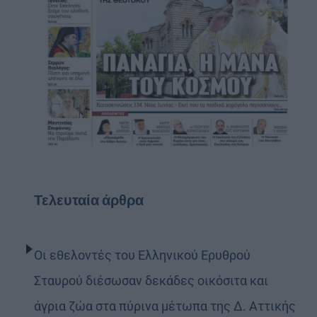
Τελευταία άρθρα
Οι εθελοντές του Ελληνικού Ερυθρού
Σταυρού διέσωσαν δεκάδες οικόσιτα και
άγρια ζώα στα πύρινα μέτωπα της Δ. Αττικής