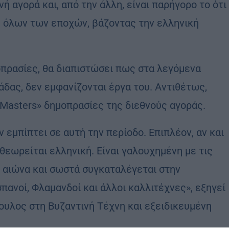
 αγορά και, από την άλλη, είναι παρήγορο το ότι
 όλων των εποχών, βάζοντας την ελληνική
πρασίες, θα διαπιστώσει πως στα λεγόμενα
λάδας, δεν εμφανίζονται έργα του. Αντιθέτως,
 Masters» δημοπρασίες της διεθνούς αγοράς.
εμπίπτει σε αυτή την περίοδο. Επιπλέον, αν και
θεωρείται ελληνική. Είναι γαλουχημένη με τις
υ αιώνα και σωστά συγκαταλέγεται στην
σπανοί, Φλαμανδοί και άλλοι καλλιτέχνες», εξηγεί
βουλος στη Βυζαντινή Τέχνη και εξειδικευμένη