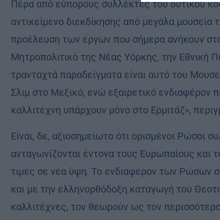
Πέρα από εύπορους συλλέκτες του δυτικού κόσμ
αντικείμενο διεκδίκησης από μεγάλα μουσεία τ
προέλευση των έργων που σήμερα ανήκουν στα
Μητροπολιτικό της Νέας Υόρκης, την Εθνική Πι
τρανταχτά παραδείγματα είναι αυτό του Μουσ
Σλιμ στο Μεξικό, ενώ εξαιρετικό ενδιαφέρον π
καλλιτέχνη υπάρχουν μόνο στο Ερμιτάζ», περιγ
Είναι, δε, αξιοσημείωτο ότι ορισμένοι Ρώσοι σ
ανταγωνίζονται έντονα τους Ευρωπαίους και τ
τιμές σε νέα ύψη. Το ενδιαφέρον των Ρώσων σχε
και με την ελληνορθόδοξη καταγωγή του Θεοτ
καλλιτέχνες, τον θεωρούν ως τον περισσότερο