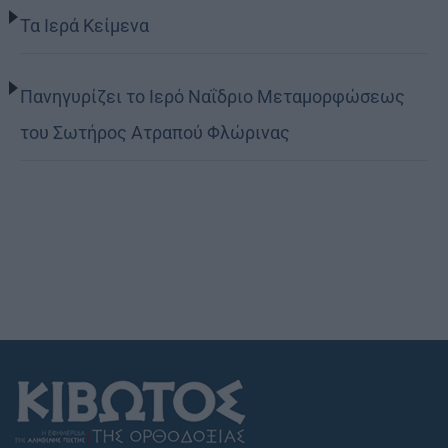
Τα Ιερά Κείμενα
Πανηγυρίζει το Ιερό Ναΐδριο Μεταμορφώσεως
του Σωτήρος Ατραπού Φλώρινας