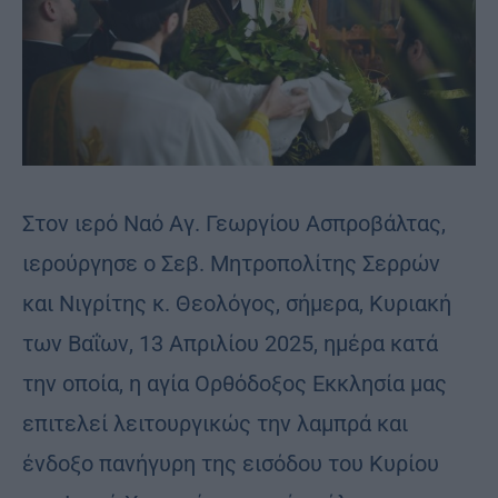
Στον ιερό Ναό Αγ. Γεωργίου Ασπροβάλτας,
ιερούργησε ο Σεβ. Μητροπολίτης Σερρών
και Νιγρίτης κ. Θεολόγος, σήμερα, Κυριακή
των Βαΐων, 13 Απριλίου 2025, ημέρα κατά
την οποία, η αγία Ορθόδοξος Εκκλησία μας
επιτελεί λειτουργικώς την λαμπρά και
ένδοξο πανήγυρη της εισόδου του Κυρίου