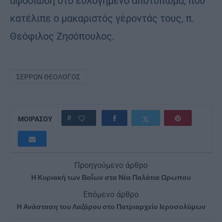
αφοσίωση στο ευλογημένο αποτύπωμα, που
κατέλιπε ο μακαριστός γέροντάς τους, π.
Θεόφιλος Ζησόπουλος.
ΣΕΡΡΏΝ ΘΕΟΛΌΓΟΣ
0
ΜΟΙΡΑΣΟΥ
Προηγούμενο άρθρο
Η Κυριακή των Βαΐων στα Νέα Παλάτια Ωρωπου
Επόμενο άρθρο
Η Ανάσταση του Λαζάρου στο Πατριαρχείο Ιεροσολύμων