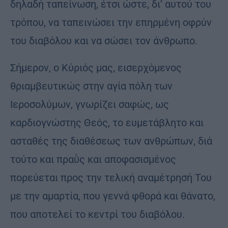
δηλαδή ταπείνωση, έτσι ώστε, δι’ αυτού του
τρόπου, να ταπεινώσει την επηρμένη οφρύν
του διαβόλου και να σώσει τον άνθρωπο.
Σήμερον, ο Κύριός μας, εισερχόμενος
θριαμβευτικώς στην αγία πόλη των
Ιεροσολύμων, γνωρίζει σαφώς, ως
καρδιογνώστης Θεός, το ευμετάβλητο και
ασταθές της διαθέσεως των ανθρώπων, διά
τούτο και πραῢς και αποφασισμένος
πορεύεται προς την τελική αναμέτρησή Του
με την αμαρτία, που γεννά φθορά και θάνατο,
που αποτελεί το κεντρί του διαβόλου.