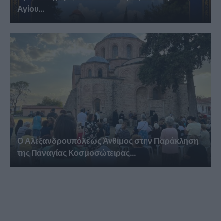
Αγίου...
Ο Αλεξανδρουπόλεως Άνθιμος στην Παράκληση
της Παναγίας Κοσμοσώτειρας...