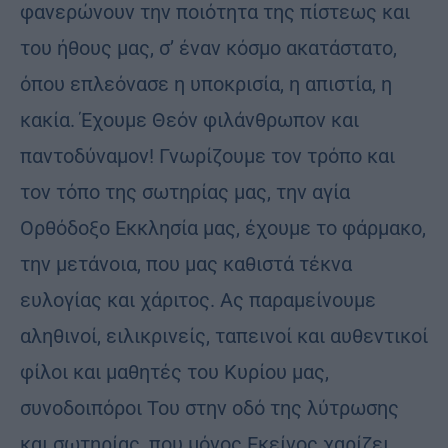
φανερώνουν την ποιότητα της πίστεως και
του ήθους μας, σ’ έναν κόσμο ακατάστατο,
όπου επλεόνασε η υποκρισία, η απιστία, η
κακία. Έχουμε Θεόν φιλάνθρωπον και
παντοδύναμον! Γνωρίζουμε τον τρόπο και
τον τόπο της σωτηρίας μας, την αγία
Ορθόδοξο Εκκλησία μας, έχουμε το φάρμακο,
την μετάνοια, που μας καθιστά τέκνα
ευλογίας και χάριτος. Ας παραμείνουμε
αληθινοί, ειλικρινείς, ταπεινοί και αυθεντικοί
φίλοι και μαθητές του Κυρίου μας,
συνοδοιπόροι Του στην οδό της λύτρωσης
και σωτηρίας, που μόνος Εκείνος χαρίζει.