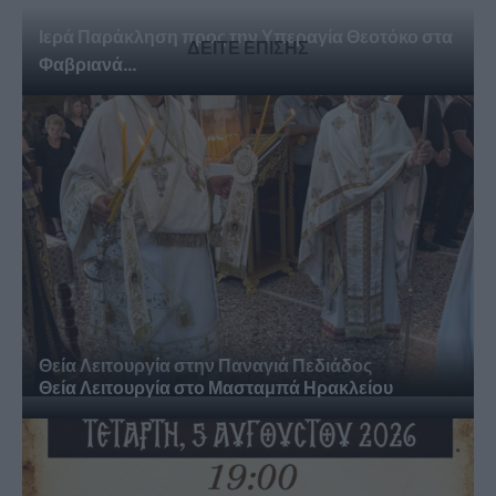
Ιερά Παράκληση προς την Υπεραγία Θεοτόκο στα
ΔΕΙΤΕ ΕΠΙΣΗΣ
Φαβριανά...
Θεία Λειτουργία στην Παναγιά Πεδιάδος
Θεία Λειτουργία στο Μασταμπά Ηρακλείου