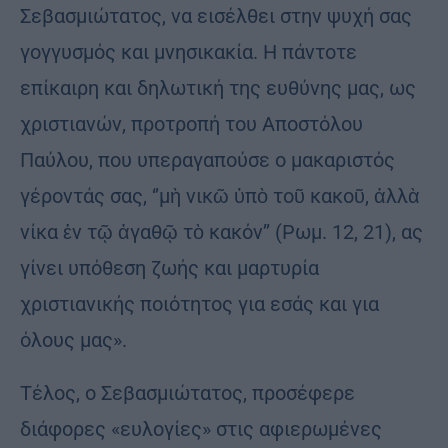
Σεβασμιώτατος, να εισέλθει στην ψυχή σας
γογγυσμός και μνησικακία. Η πάντοτε
επίκαιρη και δηλωτική της ευθύνης μας, ως
χριστιανών, προτροπή του Αποστόλου
Παύλου, που υπεραγαπούσε ο μακαριστός
γέροντάς σας, ‘’μὴ νικῶ ὑπὸ τοῦ κακοῦ, ἀλλὰ
νίκα ἐν τῷ ἀγαθῷ τὸ κακόν’’ (Ρωμ. 12, 21), ας
γίνει υπόθεση ζωής και μαρτυρία
χριστιανικής ποιότητος για εσάς και για
όλους μας».
Τέλος, ο Σεβασμιώτατος, προσέφερε
διάφορες «ευλογίες» στις αφιερωμένες