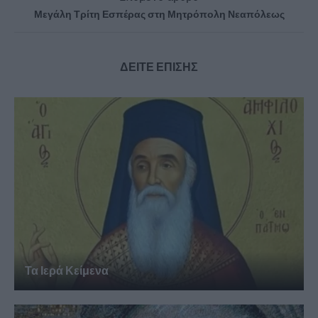
Μεγάλη Τρίτη Εσπέρας στη Μητρόπολη Νεαπόλεως
ΔΕΙΤΕ ΕΠΙΣΗΣ
Τα Ιερά Κείμενα