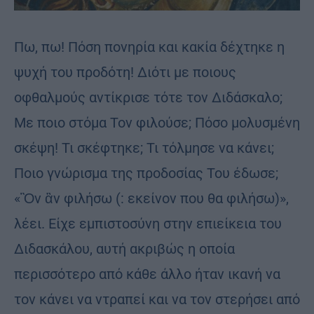
Πω, πω! Πόση πονηρία και κακία δέχτηκε η
ψυχή του προδότη! Διότι με ποιους
οφθαλμούς αντίκρισε τότε τον Διδάσκαλο;
Με ποιο στόμα Τον φιλούσε; Πόσο μολυσμένη
σκέψη! Τι σκέφτηκε; Τι τόλμησε να κάνει;
Ποιο γνώρισμα της προδοσίας Του έδωσε;
«Ὃν ἂν φιλήσω (: εκείνον που θα φιλήσω)»,
λέει. Είχε εμπιστοσύνη στην επιείκεια του
Διδασκάλου, αυτή ακριβώς η οποία
περισσότερο από κάθε άλλο ήταν ικανή να
τον κάνει να ντραπεί και να τον στερήσει από