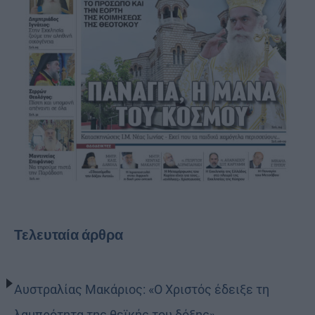
Τελευταία άρθρα
Αυστραλίας Μακάριος: «Ο Χριστός έδειξε τη
λαμπρότητα της θεϊκής του δόξης»