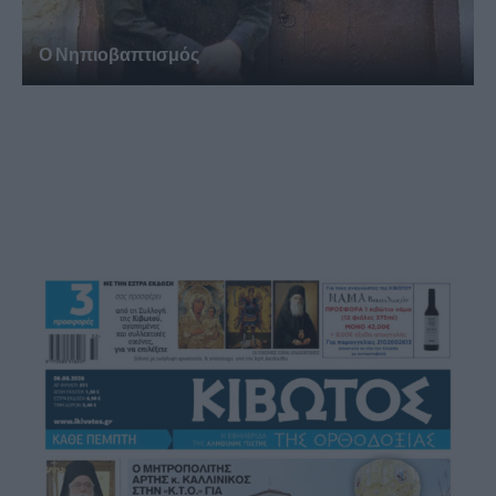
Ο Νηπιοβαπτισμός