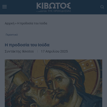
Αρχική
»
Η προδοσία του Ιούδα
Γεροντικό
Η προδοσία του Ιούδα
Συντάκτης
Ikivotos
17 Απριλίου 2025