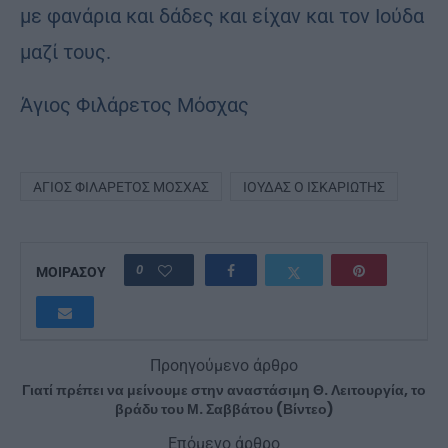
με φανάρια και δάδες και είχαν και τον Ιούδα
μαζί τους.
Άγιος Φιλάρετος Μόσχας
ΆΓΙΟΣ ΦΙΛΆΡΕΤΟΣ ΜΌΣΧΑΣ
ΙΟΎΔΑΣ Ο ΙΣΚΑΡΙΏΤΗΣ
0
ΜΟΙΡΑΣΟΥ
Προηγούμενο άρθρο
Γιατί πρέπει να μείνουμε στην αναστάσιμη Θ. Λειτουργία, το
βράδυ του Μ. Σαββάτου (Βίντεο)
Επόμενο άρθρο