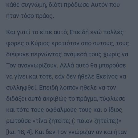
κάθε συγνώμη, διότι πρόδωσε Αυτόν που
ήταν τόσο πράος.
Και γιατί το είπε αυτό; Επειδή ενώ πολλές
φορές ο Κύριος κρατιόταν από αυτούς, τους
διέφυγε περνώντας ανάμεσά τους χωρίς να
Τον αναγνωρίζουν. Αλλά αυτό θα μπορούσε
να γίνει και τότε, εάν δεν ήθελε Εκείνος να
συλληφθεί. Επειδή λοιπόν ήθελε να τον
διδάξει αυτό ακριβώς το πράγμα, τύφλωσε
και τότε τους οφθαλμούς τους και ο ίδιος
ρωτούσε «τίνα ζητεῖτε; (: ποιον ζητείτε;)»
[Ιω. 18, 4]. Και δεν Τον γνώριζαν αν και ήταν