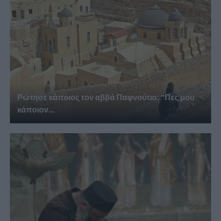
Ρώτησε κάποιος τον αββά Παφνούτιο: “Πες μου
κάποιον...