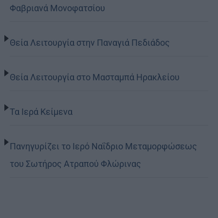
Φαβριανά Μονοφατσίου
Θεία Λειτουργία στην Παναγιά Πεδιάδος
Θεία Λειτουργία στο Μασταμπά Ηρακλείου
Τα Ιερά Κείμενα
Πανηγυρίζει το Ιερό Ναΐδριο Μεταμορφώσεως
του Σωτήρος Ατραπού Φλώρινας