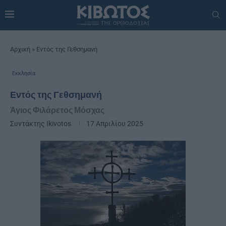
Αρχική
»
Εντός της Γεθσημανή
Εκκλησία
Εντός της Γεθσημανή
Άγιος Φιλάρετος Μόσχας
Συντάκτης
Ikivotos
17 Απριλίου 2025