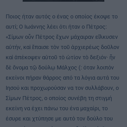
Ποιος ήταν αυτός ο ένας ο οποίος έκοψε το
αυτί; Ο Ιωάννης λέει ότι ήταν ο Πέτρος:
«Σίμων οὖν Πέτρος ἔχων μάχαιραν εἵλκυσεν
αὐτήν, καὶ ἔπαισε τὸν τοῦ ἀρχιερέως δοῦλον
καὶ ἀπέκοψεν αὐτοῦ τὸ ὠτίον τὸ δεξιόν· ἦν
δὲ ὄνομα τῷ δούλῳ Μάλχος (: όταν λοιπόν
εκείνοι πήραν θάρρος από τα λόγια αυτά του
Ιησού και προχωρούσαν να τον συλλάβουν, ο
Σίμων Πέτρος, ο οποίος συνέβη τη στιγμή
εκείνη να έχει πάνω του ένα μαχαίρι, το
έσυρε και χτύπησε με αυτό τον δούλο του