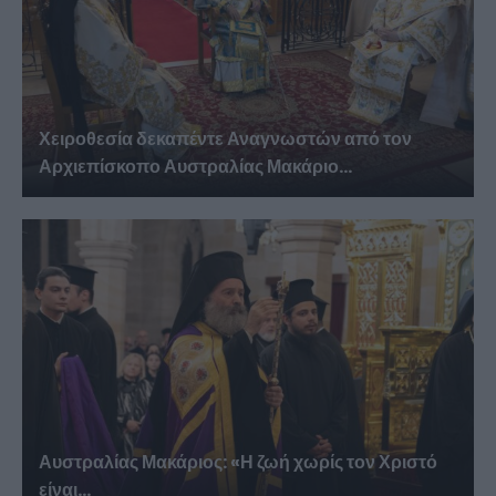
Χειροθεσία δεκαπέντε Αναγνωστών από τον
Αρχιεπίσκοπο Αυστραλίας Μακάριο...
Αυστραλίας Μακάριος: «Η ζωή χωρίς τον Χριστό
είναι...