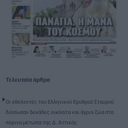
Τελευταία άρθρα
Οι εθελοντές του Ελληνικού Ερυθρού Σταυρού
διέσωσαν δεκάδες οικόσιτα και άγρια ζώα στα
πύρινα μέτωπα της Δ. Αττικής