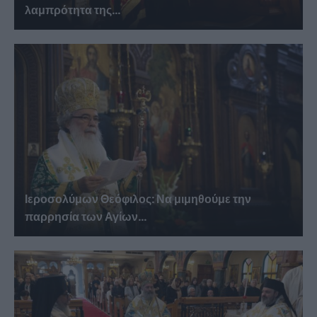
λαμπρότητα της...
Ιεροσολύμων Θεόφιλος: Να μιμηθούμε την
παρρησία των Αγίων...