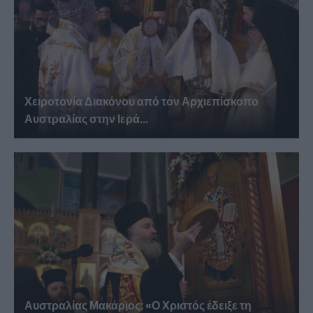
Χειροτονία Διακόνου από τον Αρχιεπίσκοπο
Αυστραλίας στην Ιερά...
Αυστραλίας Μακάριος: «Ο Χριστός έδειξε τη