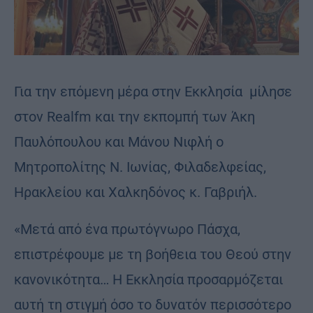
Για την επόμενη μέρα στην Εκκλησία μίλησε
στον Realfm και την εκπομπή των Άκη
Παυλόπουλου και Μάνου Νιφλή ο
Μητροπολίτης Ν. Ιωνίας, Φιλαδελφείας,
Ηρακλείου και Χαλκηδόνος κ. Γαβριήλ.
«Μετά από ένα πρωτόγνωρο Πάσχα,
επιστρέφουμε με τη βοήθεια του Θεού στην
κανονικότητα… H Εκκλησία προσαρμόζεται
αυτή τη στιγμή όσο το δυνατόν περισσότερο