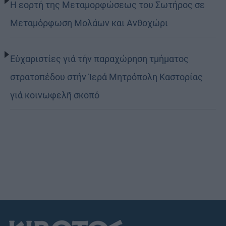
Η εορτή της Μεταμορφώσεως του Σωτήρος σε
Μεταμόρφωση Μολάων και Ανθοχώρι
Εὐχαριστίες γιά τήν παραχώρηση τμήματος
στρατοπέδου στήν Ἱερά Μητρόπολη Καστορίας
γιά κοινωφελῆ σκοπό