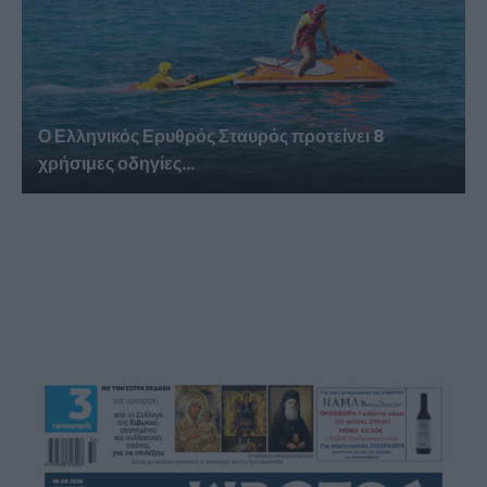
Ο Ελληνικός Ερυθρός Σταυρός προτείνει 8
χρήσιμες οδηγίες...