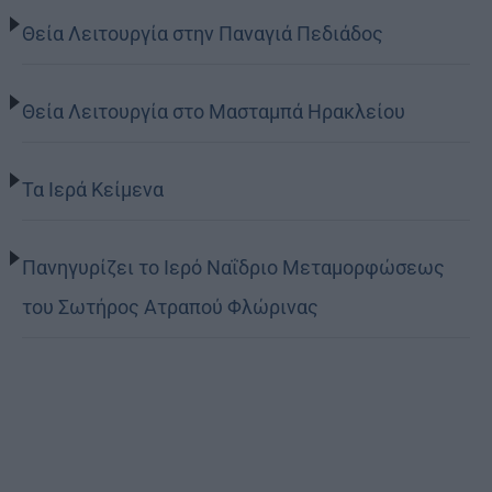
Θεία Λειτουργία στην Παναγιά Πεδιάδος
Θεία Λειτουργία στο Μασταμπά Ηρακλείου
Τα Ιερά Κείμενα
Πανηγυρίζει το Ιερό Ναΐδριο Μεταμορφώσεως
του Σωτήρος Ατραπού Φλώρινας