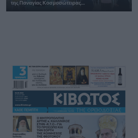
της Παναγίας Κοσμοσώτειρας...