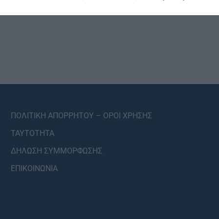
ΠΟΛΙΤΙΚΗ ΑΠΟΡΡΗΤΟΥ – ΟΡΟΙ ΧΡΗΣΗΣ
ΤΑΥΤΟΤΗΤΑ
ΔΗΛΩΣΗ ΣΥΜΜΟΡΦΩΣΗΣ
ΕΠΙΚΟΙΝΩΝΙΑ