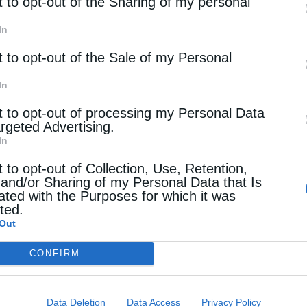
rd parties.
t to opt-out of the Sharing of my personal
In
t to opt-out of the Sale of my Personal
In
t to opt-out of processing my Personal Data
argeted Advertising.
In
t to opt-out of Collection, Use, Retention,
 and/or Sharing of my Personal Data that Is
ated with the Purposes for which it was
cted.
Out
CONFIRM
Data Deletion
Data Access
Privacy Policy