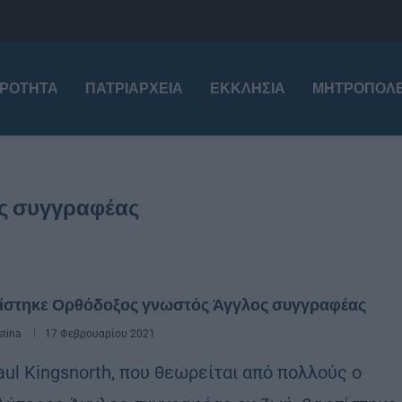
ΙΡΌΤΗΤΑ
ΠΑΤΡΙΑΡΧΕΊΑ
ΕΚΚΛΗΣΊΑ
ΜΗΤΡΟΠΌΛΕ
ς συγγραφέας
ίστηκε Ορθόδοξος γνωστός Άγγλος συγγραφέας
stina
17 Φεβρουαρίου 2021
ul Kingsnorth, που θεωρείται από πολλούς ο