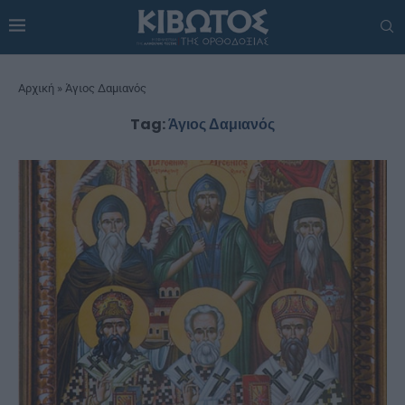
Αρχική
»
Άγιος Δαμιανός
Tag:
Άγιος Δαμιανός