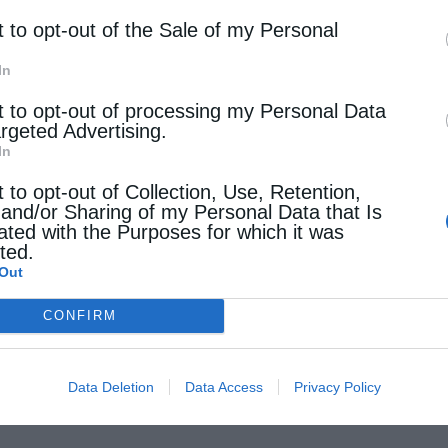
εγγίζοντας διά της πίστεως, υπερφυσικά και
t to opt-out of the Sale of my Personal
λογα ζητήματα και καταστάσεις.
In
t to opt-out of processing my Personal Data
argeted Advertising.
In
t to opt-out of Collection, Use, Retention,
 and/or Sharing of my Personal Data that Is
ated with the Purposes for which it was
cted.
Out
CONFIRM
Data Deletion
Data Access
Privacy Policy