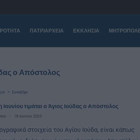
ΙΡΌΤΗΤΑ
ΠΑΤΡΙΑΡΧΕΊΑ
ΕΚΚΛΗΣΊΑ
ΜΗΤΡΟΠΌΛΕ
ύδας ο Απόστολος
γιο
Συναξάρι
η Ιουνίου τιμάται ο Άγιος Ιούδας ο Απόστολος
otos
18 Ιουνίου 2025
ογραφικά στοιχεία του Αγίου Ιούδα, είναι κάπως