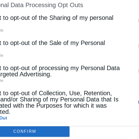
nal Data Processing Opt Outs
st of Downstream Participants
that may further discl
rd parties.
t to opt-out of the Sharing of my personal
In
t to opt-out of the Sale of my Personal
In
t to opt-out of processing my Personal Data
argeted Advertising.
In
t to opt-out of Collection, Use, Retention,
 and/or Sharing of my Personal Data that Is
ated with the Purposes for which it was
cted.
Out
CONFIRM