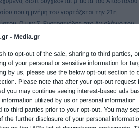
εχυμένα, διότι συγχέονται μ’ αυτά του Αποστόλου
αίου που η μνήμη του γιορτάζεται την 21η
ύστου. Ο μεν Σ. Ευστρατιάδης στο Αγιολόγιό του
.gr -
Media.gr
sh to opt-out of the sale, sharing to third parties, o
ng of your personal or sensitive information for ta
ing by us, please use the below opt-out section to 
ection. Please note that after your opt-out request 
d you may continue seeing interest-based ads ba
 information utilized by us or personal information
d to third parties prior to your opt-out. You may se
of the further disclosure of your personal informati
rties on the IAB’s list of downstream participants. T
ion may also be disclosed by us to third parties on