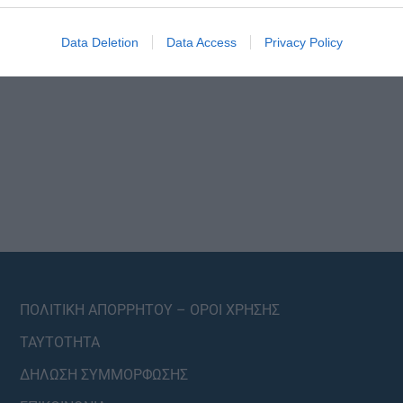
Data Deletion
Data Access
Privacy Policy
ΠΟΛΙΤΙΚΗ ΑΠΟΡΡΗΤΟΥ – ΟΡΟΙ ΧΡΗΣΗΣ
ΤΑΥΤΟΤΗΤΑ
ΔΗΛΩΣΗ ΣΥΜΜΟΡΦΩΣΗΣ