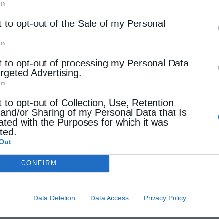
In
ς και ένδοξος νεομάρτυς Κωνσταντίνος
t to opt-out of the Sale of my Personal
αταλέγεται στη χορεία των τοπικών Αγίων, …
In
t to opt-out of processing my Personal Data
argeted Advertising.
In
t to opt-out of Collection, Use, Retention,
 and/or Sharing of my Personal Data that Is
ated with the Purposes for which it was
cted.
Out
CONFIRM
Data Deletion
Data Access
Privacy Policy