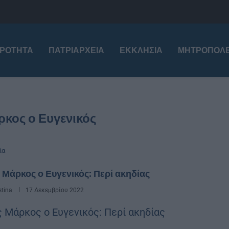
ΙΡΌΤΗΤΑ
ΠΑΤΡΙΑΡΧΕΊΑ
ΕΚΚΛΗΣΊΑ
ΜΗΤΡΟΠΌΛΕ
ρκος ο Ευγενικός
ία
 Μάρκος ο Ευγενικός: Περί ακηδίας
stina
17 Δεκεμβρίου 2022
ς Μάρκος ο Ευγενικός: Περί ακηδίας