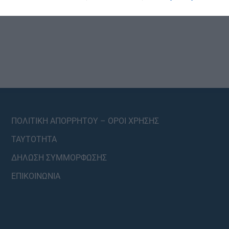
ΠΟΛΙΤΙΚΗ ΑΠΟΡΡΗΤΟΥ – ΟΡΟΙ ΧΡΗΣΗΣ
ΤΑΥΤΟΤΗΤΑ
ΔΗΛΩΣΗ ΣΥΜΜΟΡΦΩΣΗΣ
ΕΠΙΚΟΙΝΩΝΙΑ