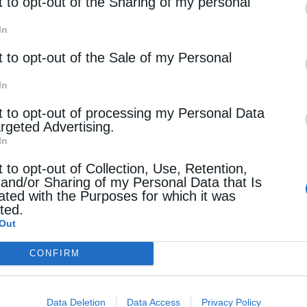
rd parties.
t to opt-out of the Sharing of my personal
In
t to opt-out of the Sale of my Personal
In
t to opt-out of processing my Personal Data
argeted Advertising.
In
t to opt-out of Collection, Use, Retention,
 and/or Sharing of my Personal Data that Is
ated with the Purposes for which it was
cted.
Out
CONFIRM
Data Deletion
Data Access
Privacy Policy